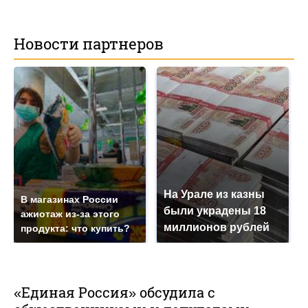
Новости партнеров
На Урале из казны
В магазинах России
были украдены 18
ажиотаж из-за этого
миллионов рублей
продукта: что купить?
«Единая Россия» обсудила с