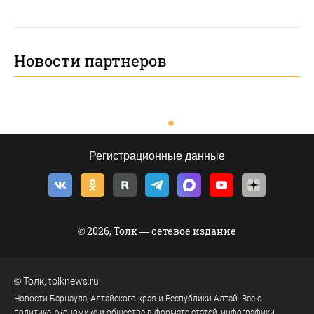
Новости партнеров
Регистрационные данные
© 2026, Толк — сетевое издание
©
Толк
,
tolknews.ru
Новости Барнаула, Алтайского края и Республики Алтай. Все о
политике, экономике и обществе в формате статей, инфографики,