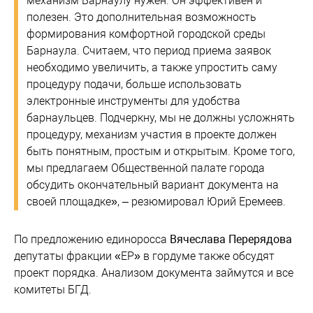
механизм Барнаулу нужен. Он эффективен и
полезен. Это дополнительная возможность
формирования комфортной городской среды
Барнаула. Считаем, что период приема заявок
необходимо увеличить, а также упростить саму
процедуру подачи, больше использовать
электронные инструменты для удобства
барнаульцев. Подчеркну, мы не должны усложнять
процедуру, механизм участия в проекте должен
быть понятным, простым и открытым. Кроме того,
мы предлагаем Общественной палате города
обсудить окончательный вариант документа на
своей площадке», – резюмировал Юрий Еремеев.
По предложению единоросса
Вячеслава Перерядова
депутаты фракции «ЕР» в гордуме также обсудят
проект порядка. Анализом документа займутся и все
комитеты БГД.