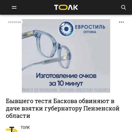
РЕКЛАМА
Бывшего тестя Баскова обвиняют в
даче взятки губернатору Пензенской
области
ТОЛК