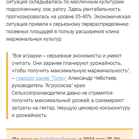
ситуация складывалась по масличным культурам:
подсолнечнику, сое, рапсу. Здесь рентабельность
прогнозировалась на уровне 35-40%. Экономическая
ситуация привела к серьезному перераспределению
посевных площадей в пользу расширения клина
маржинальных культур.
"Все аграрии – серьезные экономисты и умеют
считать. Они заранее планируют урожайность,
чтобы получить максимальную маржинальность",
–
говорил ранее "Толку"
Александр Чеботаев,
руководитель "Агросоюза" края.
Сельхозпроизводители давно не стремятся
получить максимальный урожай, а соизмеряют
затраты на гектар, текущую ценовую конъюнктуру
и урожайность.