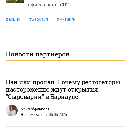
офиса главы СНТ
#
акции
#
Барнаул
#
митинги
Новости партнеров
Пан или пропал. Почему рестораторы
настороженно ждут открытия
"Сыроварни" в Барнауле
Юлия Абрамкина
Экономика
, 7:15, 05.05.2025