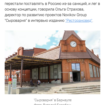
перестали поставлять в Россию из-за санкций, и лег в
основу концепции, говорила Ольга Страхова,
директор по развитию проектов Novikov Group
"Сыроварня" в интервью изданию
"Ресторановед"
.
"Сыроварня" в Барнауле
Фото: Виталий Барабаш