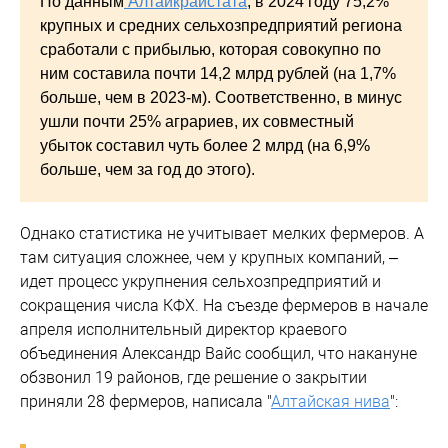
По данным
Алтайкрайстата
, в 2024 году 75,2%
крупных и средних сельхозпредприятий региона
сработали с прибылью, которая совокупно по
ним составила почти 14,2 млрд рублей (на 1,7%
больше, чем в 2023-м). Соответственно, в минус
ушли почти 25% аграриев, их совместный
убыток составил чуть более 2 млрд (на 6,9%
больше, чем за год до этого).
Однако статистика не учитывает мелких фермеров. А
там ситуация сложнее, чем у крупных компаний, –
идет процесс укрупнения сельхозпредприятий и
сокращения числа КФХ. На съезде фермеров в начале
апреля исполнительный директор краевого
объединения Александр Вайс сообщил, что накануне
обзвонил 19 районов, где решение о закрытии
приняли 28 фермеров, написала "
Алтайская нива
":