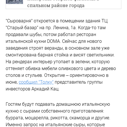
спальном районе города
"Сыроварня" откроется в помещении здания ТЦ
"Старый базар" на пр. Ленина, 1а. Когда-то там
продавали шубы, потом работал ресторан
итальянской кухни DOMA. Сейчас для нового
заведения строят веранды, в основном зале уже
смонтирована барная стойка и висят светильники.
На рендерах интерьер утопает в зелени, которую
оттеняет обивка мебели оливкового цвета и дерево
столов и стульев. Открытие – ориентировочно в
июне,
сообщил "Толку"
представитель группы
инвесторов Аркадий Кац.
Гостям будут подавать домашнюю итальянскую
кухню с сырами собственного приготовления:
буррата, моцарелла, рикотта, скаморца и другие.
Именно запрос на итальянские сыры, которые