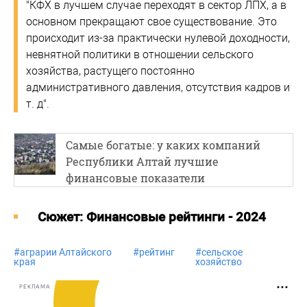
"КФХ в лучшем случае переходят в сектор ЛПХ, а в
основном прекращают свое существование. Это
происходит из-за практически нулевой доходности,
невнятной политики в отношении сельского
хозяйства, растущего постоянно
административного давления, отсутствия кадров и
т. д".
Самые богатые: у каких компаний
Республики Алтай лучшие
финансовые показатели
Cюжет: Финансовые рейтинги - 2024
#
аграрии Алтайского
#
рейтинг
#
сельское
края
хозяйство
РЕКЛАМА