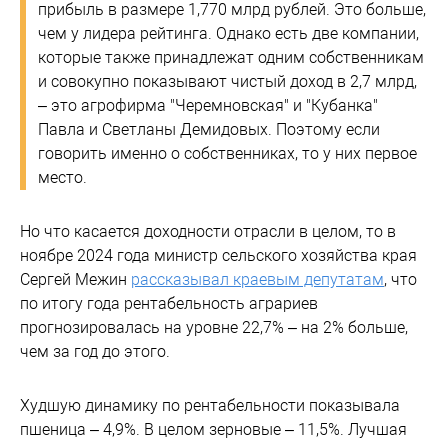
прибыль в размере 1,770 млрд рублей. Это больше,
чем у лидера рейтинга. Однако есть две компании,
которые также принадлежат одним собственникам
и совокупно показывают чистый доход в 2,7 млрд,
– это агрофирма "Черемновская" и "Кубанка"
Павла и Светланы Демидовых. Поэтому если
говорить именно о собственниках, то у них первое
место.
Но что касается доходности отрасли в целом, то в
ноябре 2024 года министр сельского хозяйства края
Сергей Межин
рассказывал краевым депутатам
, что
по итогу года рентабельность аграриев
прогнозировалась на уровне 22,7% – на 2% больше,
чем за год до этого.
Худшую динамику по рентабельности показывала
пшеница – 4,9%. В целом зерновые – 11,5%. Лучшая