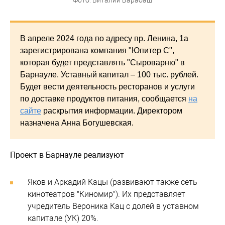
В апреле 2024 года по адресу пр. Ленина, 1а
зарегистрирована компания "Юпитер С",
которая будет представлять "Сыроварню" в
Барнауле. Уставный капитал – 100 тыс. рублей.
Будет вести деятельность ресторанов и услуги
по доставке продуктов питания, сообщается
на
сайте
раскрытия информации. Директором
назначена Анна Богушевская.
Проект в Барнауле реализуют
Яков и Аркадий Кацы (развивают также сеть
кинотеатров "Киномир"). Их представляет
учредитель Вероника Кац с долей в уставном
капитале (УК) 20%.