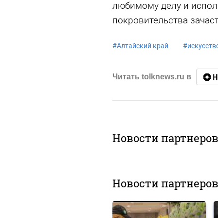
любимому делу и испол
покровительства зачаст
#
Алтайский край
#
искусств
Читать tolknews.ru в
Новости партнеро
Новости партнеро