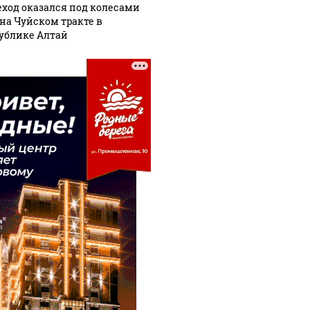
ход оказался под колесами
 на Чуйском тракте в
ублике Алтай