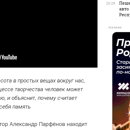
Пеше
20:29
авто
Респ
РЕКЛАМА
асота в простых вещах вокруг нас,
оцессе творчества человек может
ю, и объяснит, почему считает
себя память
птор Александр Парфёнов находит