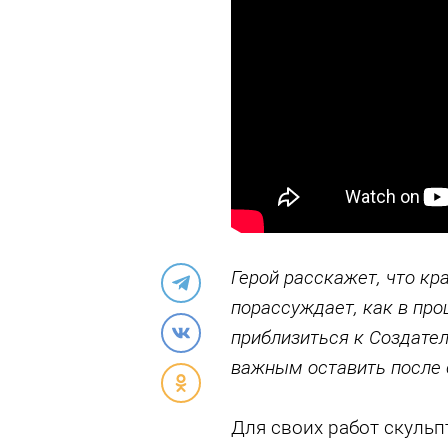
Герой расскажет, что кр
порассуждает, как в пр
приблизиться к Создател
важным оставить после 
Для своих работ скуль