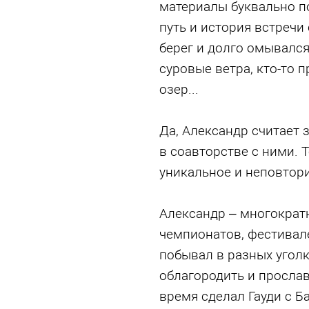
материалы буквально по
путь и история встречи
берег и долго омывалс
суровые ветра, кто-то 
озер...
Да, Александр считает 
в соавторстве с ними. 
уникальное и неповтори
Александр – многокра
чемпионатов, фестивале
побывал в разных уголк
облагородить и прослав
время сделал Гауди с Ба