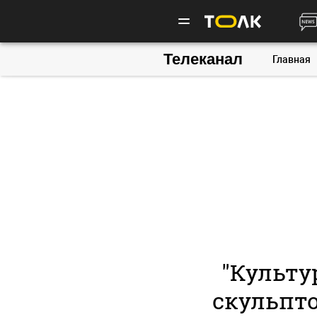
Телеканал
Главная
"Культу
скульпто