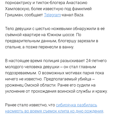
порноактрису и тикток-блогера Анастасию
Хамловскую, более известную под фамилией
Гришман, сообщает
Telegram
-канал Baza.
Тело девушки с шестью ножевыми обнаружили в её
съёмной квартире на Южном шоссе. По
предварительным данным, блогершу зарезали в
спальне, а позже перенесли в ванну.
В настоящее время полиция разыскивает 24-летнего
молодого человека девушки – он стал главным
подозреваемым. О возможных мотивах парня пока
ничего не известно. Предполагаемый убийца –
уроженец Омской области. Ранее его судили на
уклонение от прохождения воинской службы и кражу.
Ранее стало известно, что
сибирячка разбилась
насмерть во время съемок клипа ко дню рождения
.