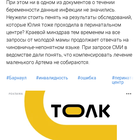
При этом ни в одном из документов о течении
беременности данные инфекции не значились.
Неужели стоить пенять на результаты обследований,
которые Юлия тоже проходила в перинатальном
центре? Краевой минздрав тем временем на все
запросы от молодой мамы продолжает отвечать на
чиновничье-непонятном языке. При запросе СМИ в
ведомстве дали понять, что компенсировать лечение
маленького Артема не собираются.
#
Барнаул
#
инвалидность
#
ошибка
#
перинаталь
центр
РЕКЛАМА