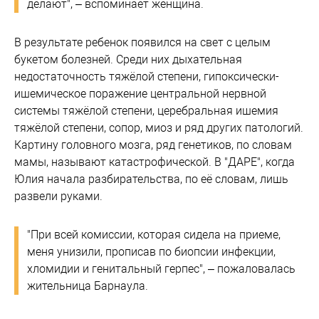
делают", – вспоминает женщина.
В результате ребенок появился на свет с целым
букетом болезней. Среди них дыхательная
недостаточность тяжёлой степени, гипоксически-
ишемическое поражение центральной нервной
системы тяжёлой степени, церебральная ишемия
тяжёлой степени, сопор, миоз и ряд других патологий.
Картину головного мозга, ряд генетиков, по словам
мамы, называют катастрофической. В "ДАРЕ", когда
Юлия начала разбирательства, по её словам, лишь
развели руками.
"При всей комиссии, которая сидела на приеме,
меня унизили, прописав по биопсии инфекции,
хломидии и генитальный герпес", – пожаловалась
жительница Барнаула.