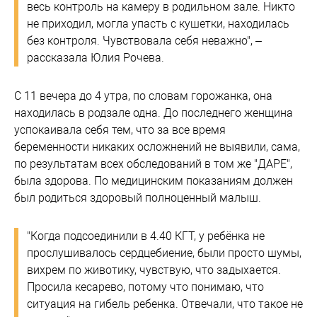
весь контроль на камеру в родильном зале. Никто
не приходил, могла упасть с кушетки, находилась
без контроля. Чувствовала себя неважно", –
рассказала Юлия Рочева.
С 11 вечера до 4 утра, по словам горожанка, она
находилась в родзале одна. До последнего женщина
успокаивала себя тем, что за все время
беременности никаких осложнений не выявили, сама,
по результатам всех обследований в том же "ДАРЕ",
была здорова. По медицинским показаниям должен
был родиться здоровый полноценный малыш.
"Когда подсоединили в 4.40 КГТ, у ребёнка не
прослушивалось сердцебиение, были просто шумы,
вихрем по животику, чувствую, что задыхается.
Просила кесарево, потому что понимаю, что
ситуация на гибель ребенка. Отвечали, что такое не