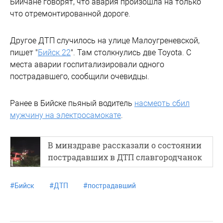
Бийчане говорят, что авария произошла на только
что отремонтированной дороге.
Другое ДТП случилось на улице Малоугреневской,
пишет "
Бийск 22
". Там столкнулись две Toyota. С
места аварии госпитализировали одного
пострадавшего, сообщили очевидцы.
Ранее в Бийске пьяный водитель
насмерть сбил
мужчину на электросамокате
.
В минздраве рассказали о состоянии
пострадавших в ДТП славгородчанок
#
Бийск
#
ДТП
#
пострадавший