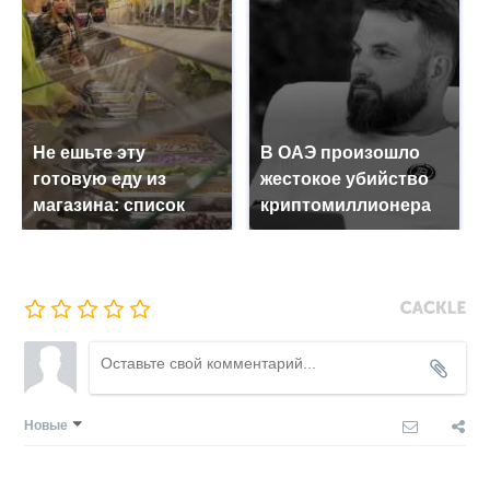
Не ешьте эту
В ОАЭ произошло
готовую еду из
жестокое убийство
магазина: список
криптомиллионера
Новые