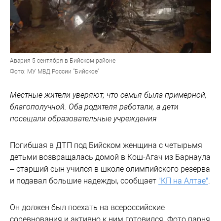
Авария 5 сентября в Бийском районе
Фото: МУ МВД России "Бийское"
Местные жители уверяют, что семья была примерной,
благополучной. Оба родителя работали, а дети
посещали образовательные учреждения
Погибшая в ДТП под Бийском женщина с четырьмя
детьми возвращалась домой в Кош-Агач из Барнаула
– старший сын учился в школе олимпийского резерва
и подавал большие надежды, сообщает
"КП на Алтае"
.
Он должен был поехать на всероссийские
соревнования и активно к ним готовился. Фото парня