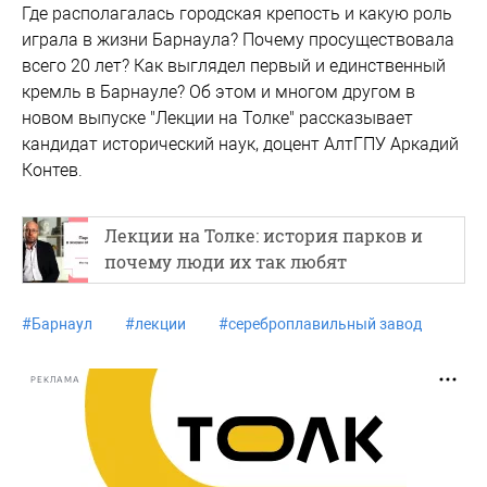
Где располагалась городская крепость и какую роль
играла в жизни Барнаула? Почему просуществовала
всего 20 лет? Как выглядел первый и единственный
кремль в Барнауле? Об этом и многом другом в
новом выпуске "Лекции на Толке" рассказывает
кандидат исторический наук, доцент АлтГПУ Аркадий
Контев.
Лекции на Толке: история парков и
почему люди их так любят
#
Барнаул
#
лекции
#
сереброплавильный завод
РЕКЛАМА