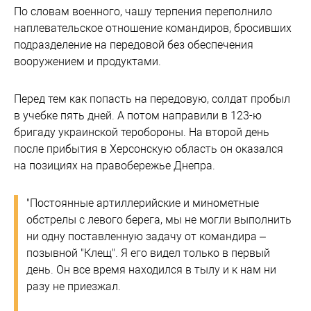
По словам военного, чашу терпения переполнило
наплевательское отношение командиров, бросивших
подразделение на передовой без обеспечения
вооружением и продуктами.
Перед тем как попасть на передовую, солдат пробыл
в учебке пять дней. А потом направили в 123-ю
бригаду украинской теробороны. На второй день
после прибытия в Херсонскую область он оказался
на позициях на правобережье Днепра.
"Постоянные артиллерийские и минометные
обстрелы с левого берега, мы не могли выполнить
ни одну поставленную задачу от командира –
позывной "Клещ". Я его видел только в первый
день. Он все время находился в тылу и к нам ни
разу не приезжал.