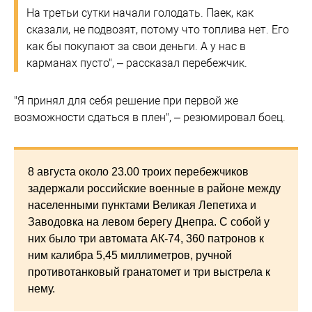
На третьи сутки начали голодать. Паек, как
сказали, не подвозят, потому что топлива нет. Его
как бы покупают за свои деньги. А у нас в
карманах пусто", – рассказал перебежчик.
"Я принял для себя решение при первой же
возможности сдаться в плен", – резюмировал боец.
8 августа около 23.00 троих перебежчиков
задержали российские военные в районе между
населенными пунктами Великая Лепетиха и
Заводовка на левом берегу Днепра. С собой у
них было три автомата АК-74, 360 патронов к
ним калибра 5,45 миллиметров, ручной
противотанковый гранатомет и три выстрела к
нему.