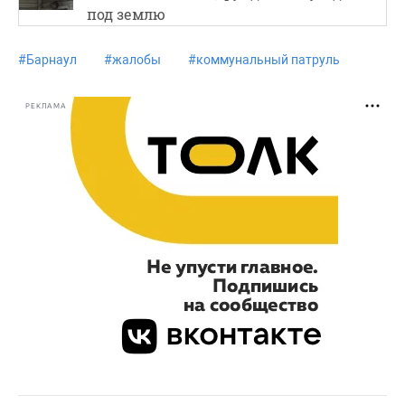
под землю
#
Барнаул
#
жалобы
#
коммунальный патруль
РЕКЛАМА