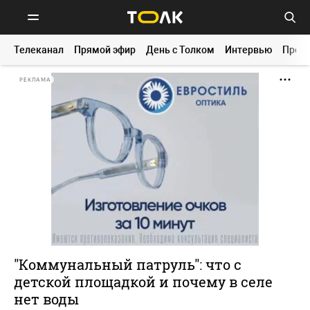
Телеканал
Прямой эфир
День с Толком
Интервью
Прог
РЕКЛАМА
"Коммунальный патруль": что с
детской площадкой и почему в селе
нет воды