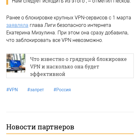
Нам следует исходить из этого", – отметил Песков.
Ранее о блокировке крупных VPN-сервисов с 1 марта
заявляла
глава Лиги безопасного интернета
Екатерина Мизулина. При этом она сразу добавила,
что заблокировать все VPN невозможно.
Что известно о грядущей блокировке
VPN и насколько она будет
эффективной
#
VPN
#
запрет
#
Россия
Новости партнеров