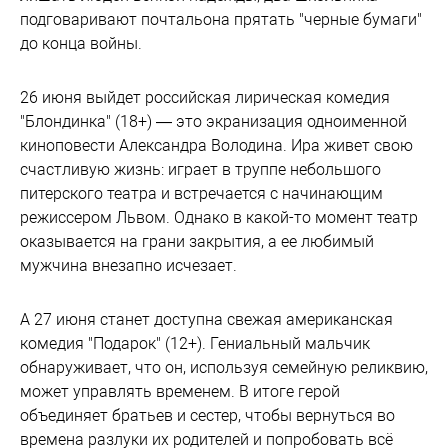
подговаривают почтальона прятать "черные бумаги"
до конца войны.
26 июня выйдет российская лирическая комедия
"Блондинка" (18+) — это экранизация одноименной
киноповести Александра Володина. Ира живет свою
счастливую жизнь: играет в труппе небольшого
питерского театра и встречается с начинающим
режиссером Львом. Однако в какой-то момент театр
оказывается на грани закрытия, а ее любимый
мужчина внезапно исчезает.
А 27 июня станет доступна свежая американская
комедия "Подарок" (12+). Гениальный мальчик
обнаруживает, что он, используя семейную реликвию,
может управлять временем. В итоге герой
объединяет братьев и сестер, чтобы вернуться во
времена разлуки их родителей и попробовать всё