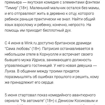
премьера — якутская комедия с элементами фэнтези
"Тимир" (18+). Маленький мальчик остался без мамы,
и его отправляют жить в деревню к отцу, которого
ребенок раньше практически не знал. Найти общий
язык взрослому и ребенку, конечно, непросто. На
помощь им приходит бесплотный дух.
С 4 июня в Wink.ru доступно британское драмеди
"Сама любовь" (18+). Патрисия останавливается в
небольшом отеле в Корнуолле и встречает своего
бывшего мужа Идриса, занимающего должность
управляющего гостиницей. У него новая девушка —
Луиза. В общении между троими придется
поразмышлять об ошибках прошлого и решить, кому
же принадлежит его сердце.
5 июня стартовал показ комедийного авантюрного
сериала "На автомате" (18+) с Денисом Косиковым и