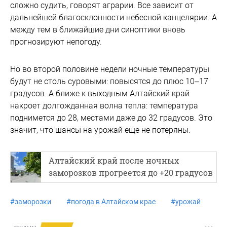
сложно судить, говорят аграрии. Все зависит от
дальнейшей благосклонности небесной канцелярии. А
между тем в ближайшие дни синоптики вновь
прогнозируют непогоду.
Но во второй половине недели ночные температуры
будут не столь суровыми: повысятся до плюс 10–17
градусов. А ближе к выходным Алтайский край
накроет долгожданная волна тепла: температура
поднимется до 28, местами даже до 32 градусов. Это
значит, что шансы на урожай еще не потеряны.
Алтайский край после ночных
заморозков прогреется до +20 градусов
#
заморозки
#
погода в Алтайском крае
#
урожай