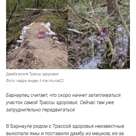
Дамба возле Трассы здоровья
Фото: кадры видео, t.me/vkurse22
Барнаулец считает, что скоро начнет затапливаться
участок самой Трассы здоровья. Сейчас там уже
затруднительно передвигаться
В Барнауле рядом с Трассой здоровья неизвестные
выкопали ямы и поставили дамбу из мешков, из-за