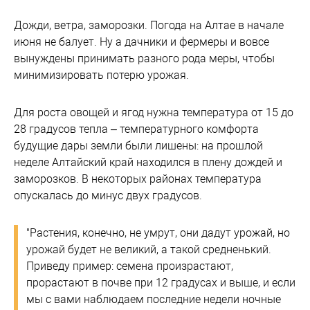
Дожди, ветра, заморозки. Погода на Алтае в начале
июня не балует. Ну а дачники и фермеры и вовсе
вынуждены принимать разного рода меры, чтобы
минимизировать потерю урожая.
Для роста овощей и ягод нужна температура от 15 до
28 градусов тепла – температурного комфорта
будущие дары земли были лишены: на прошлой
неделе Алтайский край находился в плену дождей и
заморозков. В некоторых районах температура
опускалась до минус двух градусов.
"Растения, конечно, не умрут, они дадут урожай, но
урожай будет не великий, а такой средненький.
Приведу пример: семена произрастают,
прорастают в почве при 12 градусах и выше, и если
мы с вами наблюдаем последние недели ночные