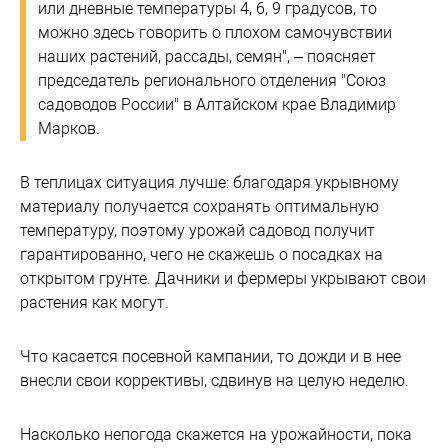
или дневные температуры 4, 6, 9 градусов, то
можно здесь говорить о плохом самочувствии
наших растений, рассады, семян", – поясняет
председатель регионального отделения "Союз
садоводов России" в Алтайском крае Владимир
Марков.
В теплицах ситуация лучше: благодаря укрывному
материалу получается сохранять оптимальную
температуру, поэтому урожай садовод получит
гарантированно, чего не скажешь о посадках на
открытом грунте. Дачники и фермеры укрывают свои
растения как могут.
Что касается посевной кампании, то дожди и в нее
внесли свои коррективы, сдвинув на целую неделю.
Насколько непогода скажется на урожайности, пока