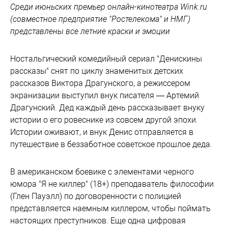
Среди июньских премьер онлайн-кинотеатра Wink.ru
(совместное предприятие "Ростелекома" и НМГ)
представлены все летние краски и эмоции
Ностальгический комедийный сериал "Денискины
рассказы" снят по циклу знаменитых детских
рассказов Виктора Драгунского, а режиссером
экранизации выступил внук писателя — Артемий
Драгунский. Дед каждый день рассказывает внуку
истории о его ровеснике из совсем другой эпохи.
Истории оживают, и внук Денис отправляется в
путешествие в беззаботное советское прошлое деда.
В американском боевике с элементами черного
юмора "Я не киллер" (18+) преподаватель философии
(Глен Пауэлл) по договоренности с полицией
представляется наемным киллером, чтобы поймать
настоящих преступников. Еще одна цифровая