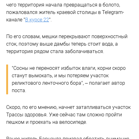
чего территория начала превращаться в болото,
пожаловался житель краевой столицы в Telegram-
канале "
В курсе 22
".
По его словам, мешки перекрывают поверхностный
сток, поэтому выше дамбы теперь стоит вода, а
территория рядом стала заболачиваться.
"Сосны не переносят избыток влаги, корни скоро
станут вымокать, и мы потеряем участок
реликтового ленточного бора", – полагает автор
поста.
Скоро, по его мнению, начнет затапливаться участок
Трассы здоровья. Уже сейчас там сложно пройти
пешком и проехать на велосипеде.
Ранее житель Барнаула призвал обратить внимание