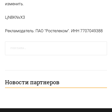
изменить.
LjN8KNvX3
Рекламодатель: ПАО "Ростелеком". ИНН 7707049388
РЕКЛАМА.
Новости партнеров