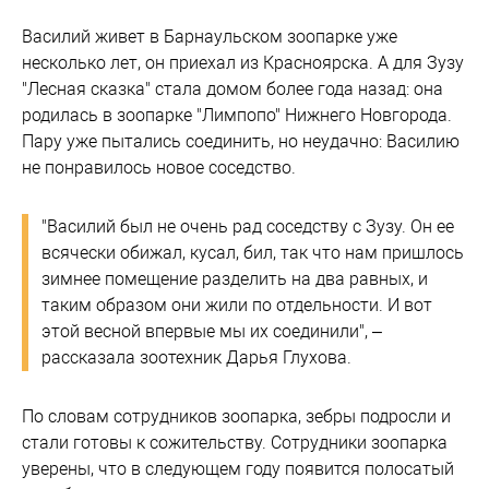
Василий живет в Барнаульском зоопарке уже
несколько лет, он приехал из Красноярска. А для Зузу
"Лесная сказка" стала домом более года назад: она
родилась в зоопарке "Лимпопо" Нижнего Новгорода.
Пару уже пытались соединить, но неудачно: Василию
не понравилось новое соседство.
"Василий был не очень рад соседству с Зузу. Он ее
всячески обижал, кусал, бил, так что нам пришлось
зимнее помещение разделить на два равных, и
таким образом они жили по отдельности. И вот
этой весной впервые мы их соединили", –
рассказала зоотехник Дарья Глухова.
По словам сотрудников зоопарка, зебры подросли и
стали готовы к сожительству. Сотрудники зоопарка
уверены, что в следующем году появится полосатый