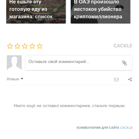
Не ешьте эту
В ОАЭ произошло
готовую еду из
жестокое убийство
магазина: список
криптомиллионера
Новые
Никто ещё не оставил комментариев, станьте первым.
КОММЕНТАРИИ ДЛЯ САЙТА
CACKL
E