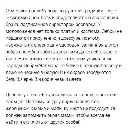
Отмечают свадьбу зебр по русской традиции – уже
несколько дней. Есть и свидетельство о заключении
брака, подписанное директором зоопарка. У
молодоженов нет только платья и костюма. Зебры не
поддаются приручению и дрессуре, поэтому
наряжать их опасно для здоровья: загнанная в угол
зебра способна забить копытами даже небольшого
льва. Но у полосатых и так есть свои уникальные
наряды. Зебры Чапмана не белые в черную полоску и
даже не черные в белую! В их окрасе чередуются
белый, черный и коричневый цвета.
Полосы у всех зебр уникальны, как наши отпечатки
пальцев. Поэтому когда у пары появляется
жеребенок, к маме и малышу никто не подходит. Он
должен запомнить окрас мамы, чтобы всегда ее
найти и отличить от других особей.