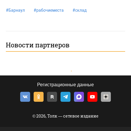
#
Барнаул
#
рабочиеместа
#
склад
Новости партнеров
Регистрационные данные
© 2026, Толк — сетевое издание