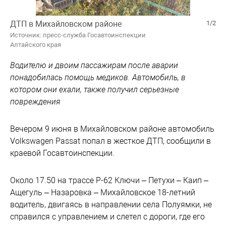
ДТП в Михайловском районе
1/2
Источник: пресс-служба Госавтоинспекции
Алтайского края
Водителю и двоим пассажирам после аварии
понадобилась помощь медиков. Автомобиль, в
котором они ехали, также получил серьезные
повреждения
Вечером 9 июня в Михайловском районе автомобиль
Volkswagen Passat попал в жесткое ДТП, сообщили в
краевой Госавтоинспекции.
Около 17.50 на трассе Р-62 Ключи – Петухи – Каип –
Ащегуль – Назаровка – Михайловское 18-летний
водитель, двигаясь в направлении села Полуямки, не
справился с управлением и слетел с дороги, где его