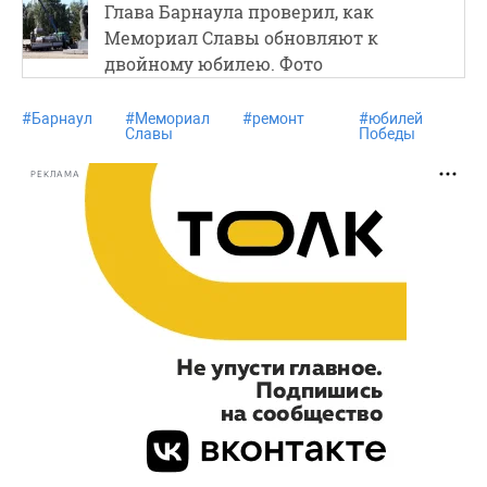
Глава Барнаула проверил, как
Мемориал Славы обновляют к
двойному юбилею. Фото
#
Барнаул
#
Мемориал
#
ремонт
#
юбилей
Славы
Победы
РЕКЛАМА