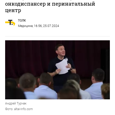
онкодиспансер и перинатальный
центр
ТОЛК
Медицина
, 16:56, 25.07.2024
Андрей Турчак
Фото: altai-info.com