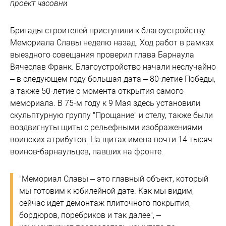
проект часовни
Бригады строителей приступили к благоустройству
Мемориала Славы неделю назад. Ход работ в рамках
выездного совещания проверил глава Барнаула
Вячеслав Франк. Благоустройство начали неслучайно
– в следующем году большая дата – 80-летие Победы,
а также 50-летие с момента открытия самого
мемориала. В 75-м году к 9 Мая здесь установили
скульптурную группу "Прощание" и стелу, также были
воздвигнуты щиты с рельефными изображениями
воинских атрибутов. На щитах имена почти 14 тысяч
воинов-барнаульцев, павших на фронте.
"Мемориал Славы – это главный объект, который
мы готовим к юбилейной дате. Как мы видим,
сейчас идет демонтаж плиточного покрытия,
бордюров, поребриков и так далее", –