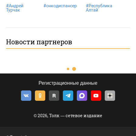
#
Андрей
#
онкодиспансер
#
Республика
Турчак
Алтай
Новости партнеров
Регистрационные данные
© 2026, Толк — сетевое издание