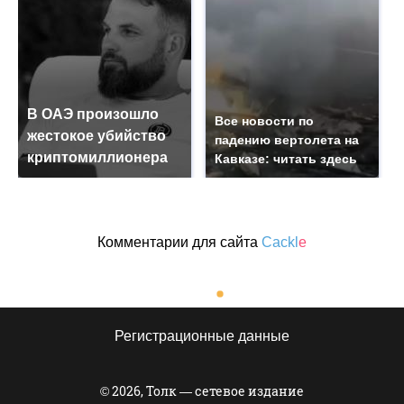
В ОАЭ произошло
Все новости по
жестокое убийство
падению вертолета на
криптомиллионера
Кавказе: читать здесь
Комментарии для сайта
Cackl
e
Регистрационные данные
© 2026, Толк — сетевое издание