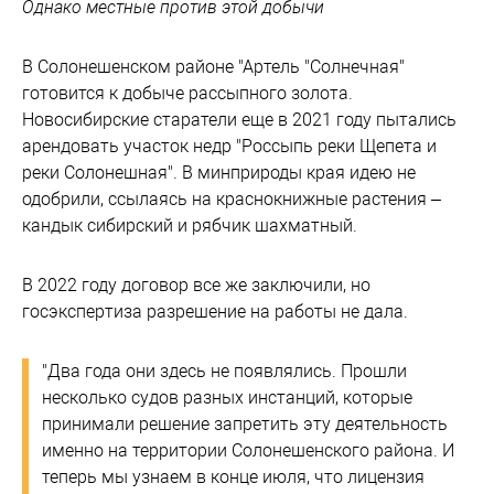
Однако местные против этой добычи
В Солонешенском районе "Артель "Солнечная"
готовится к добыче рассыпного золота.
Новосибирские старатели еще в 2021 году пытались
арендовать участок недр "Россыпь реки Щепета и
реки Солонешная". В минприроды края идею не
одобрили, ссылаясь на краснокнижные растения –
кандык сибирский и рябчик шахматный.
В 2022 году договор все же заключили, но
госэкспертиза разрешение на работы не дала.
"Два года они здесь не появлялись. Прошли
несколько судов разных инстанций, которые
принимали решение запретить эту деятельность
именно на территории Солонешенского района. И
теперь мы узнаем в конце июля, что лицензия