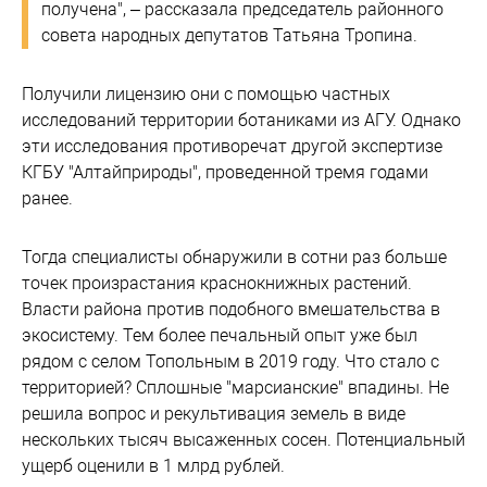
получена", – рассказала председатель районного
совета народных депутатов Татьяна Тропина.
Получили лицензию они с помощью частных
исследований территории ботаниками из АГУ. Однако
эти исследования противоречат другой экспертизе
КГБУ "Алтайприроды", проведенной тремя годами
ранее.
Тогда специалисты обнаружили в сотни раз больше
точек произрастания краснокнижных растений.
Власти района против подобного вмешательства в
экосистему. Тем более печальный опыт уже был
рядом с селом Топольным в 2019 году. Что стало с
территорией? Сплошные "марсианские" впадины. Не
решила вопрос и рекультивация земель в виде
нескольких тысяч высаженных сосен. Потенциальный
ущерб оценили в 1 млрд рублей.