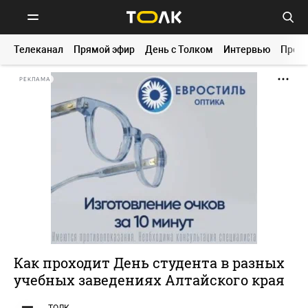
Телеканал
Прямой эфир
День с Толком
Интервью
Прог
РЕКЛАМА
Как проходит День студента в разных
учебных заведениях Алтайского края