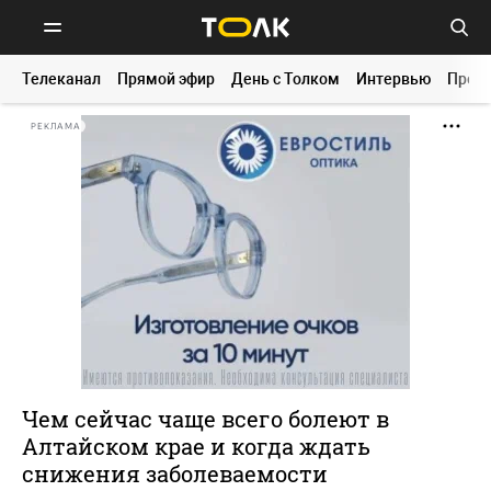
Телеканал
Прямой эфир
День с Толком
Интервью
Прог
РЕКЛАМА
Чем сейчас чаще всего болеют в
Алтайском крае и когда ждать
снижения заболеваемости