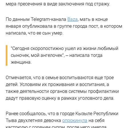
мера пресечения в виде заключения под стражу.
По данным Telegram-канала
Baza
, мать в конце
января опубликовала в группе города пост, в котором
написала, что ее сын умер.
"Сегодня скоропостижно ушел из жизни любимый
сыночек, мой ангелочек", – написала тогда
женщина.
Отмечается, что в семье воспитываются еще трое
детей. Условиям их проживания и воспитания, а
также деятельности органов системы профилактики
дадут правовую оценку в рамках уголовного дела.
Ранее сообщалось, что в городе Кызыле Республики
Тыва двухлетняя девочка
опрокинула
на себя
кастрюлю с горячим супом, после чего умерла.