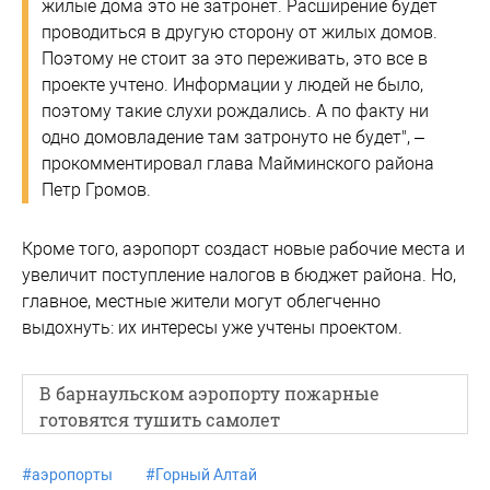
жилые дома это не затронет. Расширение будет
проводиться в другую сторону от жилых домов.
Поэтому не стоит за это переживать, это все в
проекте учтено. Информации у людей не было,
поэтому такие слухи рождались. А по факту ни
одно домовладение там затронуто не будет", –
прокомментировал глава Майминского района
Петр Громов.
Кроме того, аэропорт создаст новые рабочие места и
увеличит поступление налогов в бюджет района. Но,
главное, местные жители могут облегченно
выдохнуть: их интересы уже учтены проектом.
В барнаульском аэропорту пожарные
готовятся тушить самолет
#
аэропорты
#
Горный Алтай