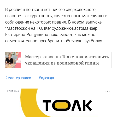
В росписи по ткани нет ничего сверхсложного,
главное – аккуратность, качественные материалы и
соблюдение некоторых правил. В новом выпуске
"Мастерской на ТОЛКе" художник-кастомайзер
Екатерина Рощупкина показывает, как можно
самостоятельно преобразить обычную футболку.
Мастер-класс на Толке: как изготовить
украшения из полимерной глины
#
мастер-класс
#
одежда
РЕКЛАМА