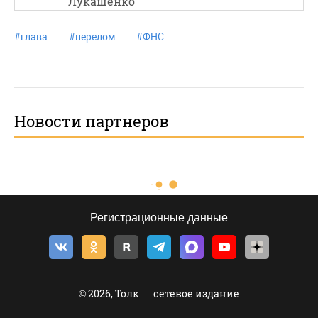
Лукашенко
#
глава
#
перелом
#
ФНС
Новости партнеров
Регистрационные данные
© 2026, Толк — сетевое издание