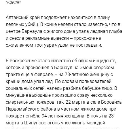
недели
Алтайский край продолжает находиться в плену
ледяных убийц. В конце недели стало известно, что в
центре Барнаула с жилого дома упала ледяная глыба
и снесла рекламные вывески – прохожие на
оживленном тротуаре чудом не пострадали.
В воскресенье стало известно об одном инциденте,
который произошел в Барнаул на Змеиногорском
тракте еще в феврале, – на 78-летнюю женщину с
крыши дома упал лед. По словам пользователей
социальных сетей, наледь разбила бабушке лицо. В
минувшие выходные произошло сразу несколько
смертельных пожаров: так, 22 марта в селе Боровиха
Первомайского района в частном жилом доме при
пожаре погибла 94-летняя женщина. В ночь на 23
марта в Шипуново огонь унес жизнь молодой