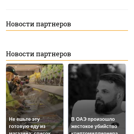
Новости партнеров
Новости партнеров
Не ешьте эту
В ОАЭ произошло
готовую еду из
жестокое убийство
магазина: список
криптомиллионера