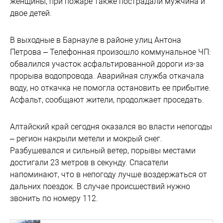
женщины, при пожаре также пострадали мужчина и
двое детей.
В выходные в Барнауле в районе улиц Антона
Петрова – Телефонная произошло коммунальное ЧП:
обвалился участок асфальтированной дороги из-за
прорыва водопровода. Аварийная служба откачала
воду, но откачка не помогла остановить ее прибытие.
Асфальт, сообщают жители, продолжает проседать.
Алтайский край сегодня оказался во власти непогоды
– регион накрыли метели и мокрый снег.
Разбушевался и сильный ветер, порывы местами
достигали 23 метров в секунду. Спасатели
напоминают, что в непогоду лучше воздержаться от
дальних поездок. В случае происшествий нужно
звонить по номеру 112.