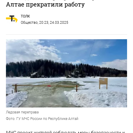
Алтае прекратили работу
ТОЛК
Общество
, 20:23, 24.03.2025
Ледовая переправа
Фото: ГУ МЧС России по Республике Алтай
МЧС просит жителей соблюдать меры безопасности и