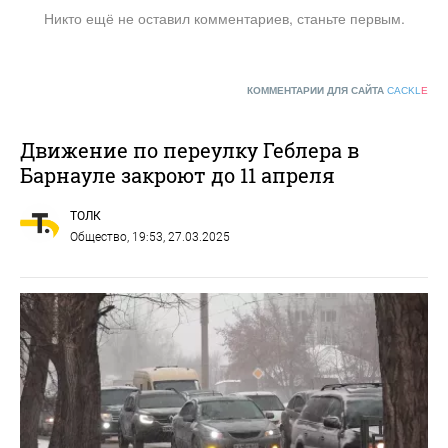
Никто ещё не оставил комментариев, станьте первым.
КОММЕНТАРИИ ДЛЯ САЙТА
CACKL
E
Движение по переулку Геблера в
Барнауле закроют до 11 апреля
ТОЛК
Общество
, 19:53, 27.03.2025