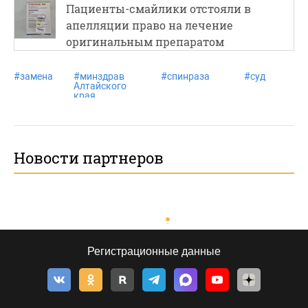
Пациенты-смайлики отстояли в
апелляции право на лечение
оригинальным препаратом
#
замена
#
минздрав
#
спинраза
#
суд
Алтайского
края
Новости партнеров
Регистрационные данные