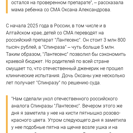
остался на проверенном препарате", – рассказала
мама ребенка со СМА Оксана Александрова.
С начала 2025 года в России, в том числе и в
Алтайском крае, детей со СМА переводят на
российский препарат "Лантесенс". Он стоит 3 млн 800
тысяч рублей, а "Спинраза" – чуть больше 5 млн.
Таким образом, "Лантесенс" позволил бы сэкономить
краевой бюджет. Но родителей по всей стране
смущает то, что отечественный дженерик не прошел
клинические испытания. Дочь Оксаны уже несколько
лет получает "Спинразу" по решению суда.
"Нам сделали укол отечественного российского
аналога Спинразы "Лантесенс". Вечером этого же
дня я заметила у нее на кисти пятнышко розово-
красного цвета. Утром следующего дня я заметила
у нее подобные пятна на щечке возле ушка и на