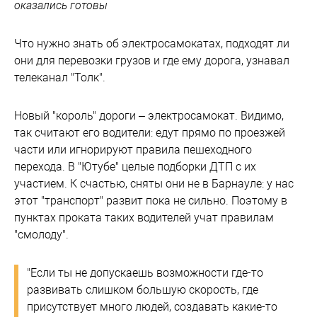
оказались готовы
Что нужно знать об электросамокатах, подходят ли
они для перевозки грузов и где ему дорога, узнавал
телеканал "Толк".
Новый "король" дороги – электросамокат. Видимо,
так считают его водители: едут прямо по проезжей
части или игнорируют правила пешеходного
перехода. В "Ютубе" целые подборки ДТП с их
участием. К счастью, сняты они не в Барнауле: у нас
этот "транспорт" развит пока не сильно. Поэтому в
пунктах проката таких водителей учат правилам
"смолоду".
"Если ты не допускаешь возможности где-то
развивать слишком большую скорость, где
присутствует много людей, создавать какие-то