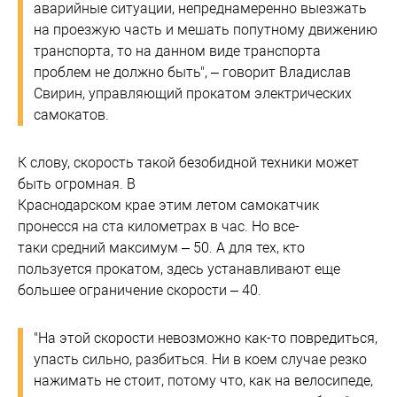
аварийные ситуации, непреднамеренно выезжать
на проезжую часть и мешать попутному движению
транспорта, то на данном виде транспорта
проблем не должно быть", – говорит Владислав
Свирин, управляющий прокатом электрических
самокатов.
К слову, скорость такой безобидной техники может
быть огромная. В
Краснодарском крае этим летом самокатчик
пронесся на ста километрах в час. Но все-
таки средний максимум – 50. А для тех, кто
пользуется прокатом, здесь устанавливают еще
большее ограничение скорости – 40.
"На этой скорости невозможно как-то повредиться,
упасть сильно, разбиться. Ни в коем случае резко
нажимать не стоит, потому что, как на велосипеде,