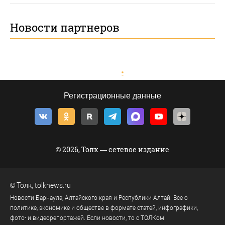
Новости партнеров
Регистрационные данные
© 2026, Толк — сетевое издание
©
Толк
,
tolknews.ru
Новости Барнаула, Алтайского края и Республики Алтай. Все о
политике, экономике и обществе в формате статей, инфографики,
фото- и видеорепортажей. Если новости, то с ТОЛКом!