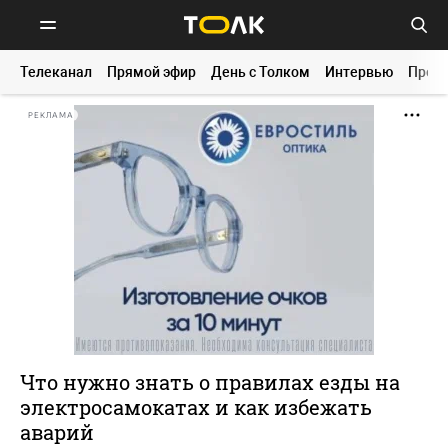
Телеканал
Прямой эфир
День с Толком
Интервью
Прог
РЕКЛАМА
Что нужно знать о правилах езды на
электросамокатах и как избежать
аварий