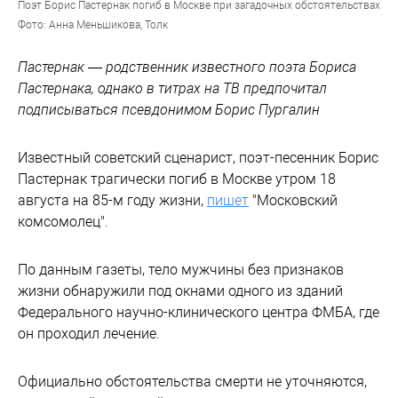
Поэт Борис Пастернак погиб в Москве при загадочных обстоятельствах
Фото: Анна Меньшикова, Толк
Пастернак — родственник известного поэта Бориса
Пастернака, однако в титрах на ТВ предпочитал
подписываться псевдонимом Борис Пургалин
Известный советский сценарист, поэт-песенник Борис
Пастернак трагически погиб в Москве утром 18
августа на 85-м году жизни,
пишет
"Московский
комсомолец".
По данным газеты, тело мужчины без признаков
жизни обнаружили под окнами одного из зданий
Федерального научно-клинического центра ФМБА, где
он проходил лечение.
Официально обстоятельства смерти не уточняются,