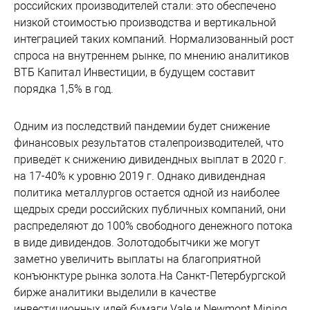
российских производителей стали: это обеспечено
низкой стоимостью производства и вертикальной
интеграцией таких компаний. Нормализованный рост
спроса на внутреннем рынке, по мнению аналитиков
ВТБ Капитал Инвестиции, в будущем составит
порядка 1,5% в год.
Одним из последствий пандемии будет снижение
финансовых результатов сталепроизводителей, что
приведёт к снижению дивидендных выплат в 2020 г.
на 17-40% к уровню 2019 г. Однако дивидендная
политика металлургов остается одной из наиболее
щедрых среди российских публичных компаний, они
распределяют до 100% свободного денежного потока
в виде дивидендов. Золотодобытчики же могут
заметно увеличить выплаты на благоприятной
конъюнктуре рынка золота.На Санкт-Петербургской
бирже аналитики выделили в качестве
инвестиционных идей бумаги Vale и Newmont Mining,