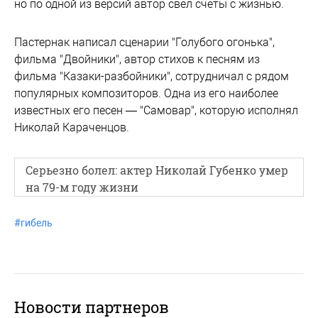
но по одной из версий автор свел счеты с жизнью.
Пастернак написал сценарии "Голубого огонька",
фильма "Двойники", автор стихов к песням из
фильма "Казаки-разбойники", сотрудничал с рядом
популярных композиторов. Одна из его наиболее
известных его песен — "Самовар", которую исполнял
Николай Караченцов.
Серьезно болел: актер Николай Губенко умер
на 79-м году жизни
#
гибель
Новости партнеров