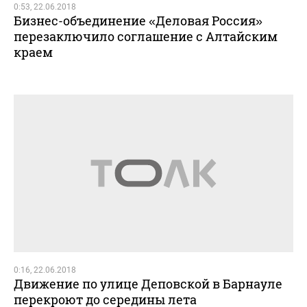
0:53, 22.06.2018
Бизнес-объединение «Деловая Россия»
перезаключило соглашение с Алтайским
краем
0:16, 22.06.2018
Движение по улице Деповской в Барнауле
перекроют до середины лета