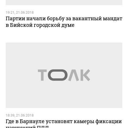
19:21, 21.06.2018
Партии начали борьбу за вакантный мандат
в Бийской городской думе
18:39, 21.06.2018
Где в Барнауле установят камеры фиксации
нарушений ПДД