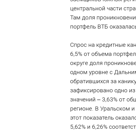
центральной части стра
Там доля проникновени
портфель ВТБ оказалас
Спрос на кредитные ка
6,5% от объема портфе
округе доля проникнов
одном уровне с Дальни
обратившихся за канику
зафиксировано одно из
значений – 3,63% от об
регионе. В Уральском 
этот показатель оказал
5,62% и 6,26% соответс