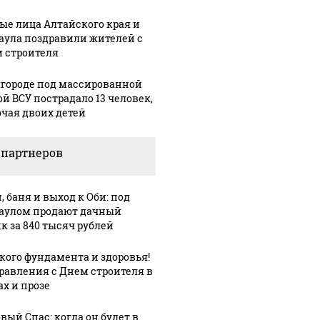
ые лица Алтайского края и
аула поздравили жителей с
 строителя
лгороде под массированной
ой ВСУ пострадало 13 человек,
чая двоих детей
 партнеров
, баня и выход к Оби: под
аулом продают дачный
к за 840 тысяч рублей
кого фундамента и здоровья!
равления с Днем строителя в
ах и прозе
вый Спас: когда он будет в