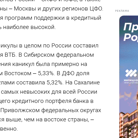
ны – Москвы и других регионов ЦФО.
РЕКЛАМА
я программ поддержки в кредитный
ь наиболее высокой.
никулы в целом по России составил
ля ВТБ. В Сибирском федеральном
ения каникул была примерно на
м Востоком – 5,33%. В ДФО доля
лами составила 5,32%. На Сахалине
 самых невысоких для всей России
щего кредитного портфеля банка в
и Приволжском федеральных округах
ся выше, чем на востоке страны, –
твенно.