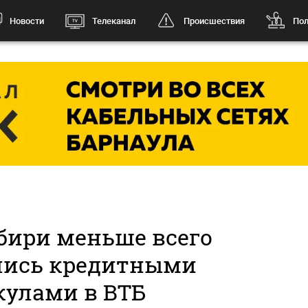
Новости
Телеканал
Происшествия
Пол
бири меньше всего
лись кредитными
кулами в ВТБ