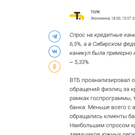
ТОЛК
Экономика
, 18:00, 15.07.
Спрос на кредитные кан
6,5%, а в Сибирском фед
каникул была примерно 
– 5,33%.
ВТБ проанализировал о
обращений физлиц за к
рамках госпрограммы, 
банка. Меньше всего с 
обращались клиенты бан
Наибольшим спросом кр
заемщиков южных регио