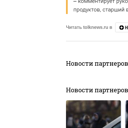
– комментирует рук
продуктов, старший 
Читать tolknews.ru в
Новости партнеро
Новости партнеро