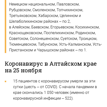
Немецком национальном, Павловском,
Рубцовском, Смоленском, Топчихинском,
Третьяковском, Хабарском, Целинном и
Шелаболихинском районах – по 2,
в Алейском, Баевском, Егорьевском, Косихинском,
Краснощековском, Поспелихинском, Родинском,
Советском, Солонешенском, Суетском, Троицком,
Тюменцевском, Табунском, Усть-Калманском, Усть-
Пристанском и Чарышском районах – по 1.
Коронавирус в Алтайском крае
на 25 ноября
15 пациентов с коронавирусом умерли за эти
сутки (шесть – от COVID). С начала пандемии в
крае скончались 1 050 человек (именно от
коронавирусной инфекции – 522).