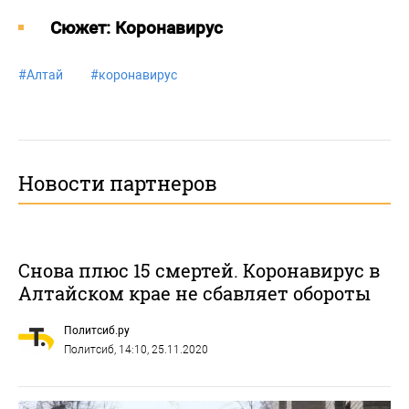
Cюжет: Коронавирус
#
Алтай
#
коронавирус
Новости партнеров
Снова плюс 15 смертей. Коронавирус в
Алтайском крае не сбавляет обороты
Политсиб.ру
Политсиб
, 14:10, 25.11.2020