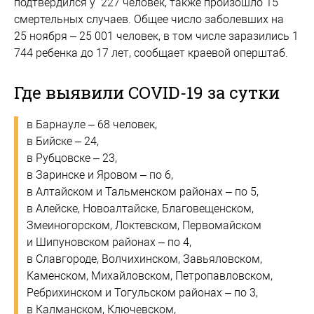
подтвердился у 227 человек, также произошло 15
смертельных случаев. Общее число заболевших на
25 ноября – 25 001 человек, в том числе заразились 1
744 ребенка до 17 лет, сообщает краевой оперштаб.
Где выявили COVID-19 за сутки
в Барнауле – 68 человек,
в Бийске – 24,
в Рубцовске – 23,
в Заринске и Яровом – по 6,
в Алтайском и Тальменском районах – по 5,
в Алейске, Новоалтайске, Благовещенском,
Змеиногорском, Локтевском, Первомайском
и Шипуновском районах – по 4,
в Славгороде, Волчихинском, Завьяловском,
Каменском, Михайловском, Петропавловском,
Ребрихинском и Тогульском районах – по 3,
в Калманском, Ключевском,