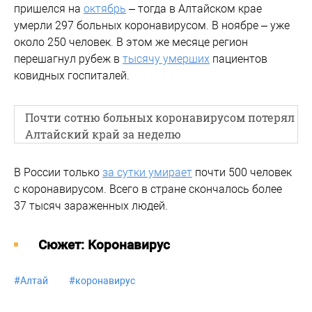
пришелся на
октябрь
– тогда в Алтайском крае
умерли 297 больных коронавирусом. В ноябре – уже
около 250 человек. В этом же месяце регион
перешагнул рубеж в
тысячу умерших
пациентов
ковидных госпиталей.
Почти сотню больных коронавирусом потерял
Алтайский край за неделю
В России только
за сутки умирает
почти 500 человек
с коронавирусом. Всего в стране скончалось более
37 тысяч зараженных людей.
Cюжет: Коронавирус
#
Алтай
#
коронавирус