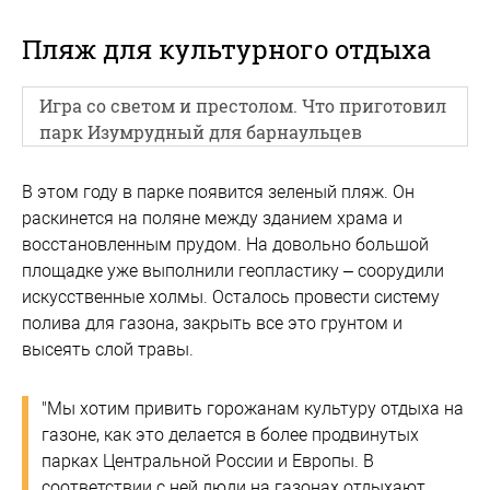
Пляж для культурного отдыха
Игра со светом и престолом. Что приготовил
парк Изумрудный для барнаульцев
В этом году в парке появится зеленый пляж. Он
раскинется на поляне между зданием храма и
восстановленным прудом. На довольно большой
площадке уже выполнили геопластику – соорудили
искусственные холмы. Осталось провести систему
полива для газона, закрыть все это грунтом и
высеять слой травы.
"Мы хотим привить горожанам культуру отдыха на
газоне, как это делается в более продвинутых
парках Центральной России и Европы. В
соответствии с ней люди на газонах отдыхают,