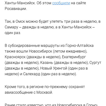
Ханты-Мансийск. Об этом
сообщили
на сайте
Росавиации.
Так, в Омск можно будет улететь три раза в неделю, в
Самару – дважды в неделю, а в Ханты-Мансийск –
один раз.
В субсидированные маршруты из Горно-Алтайска
также вошли Новосибирск (летом ежедневно),
Красноярск (дважды в неделю), Екатеринбург
(дважды в неделю), Казань (дважды в неделю), Сургут
(дважды в неделю), Новый Уренгой (один раз в
неделю) и Салехард (один раз в неделю).
Кроме того, в регионе по-прежнему сохранят
авиасообщение с Москвой.
Ранее стало известно, что из Новосибирска в Горно-