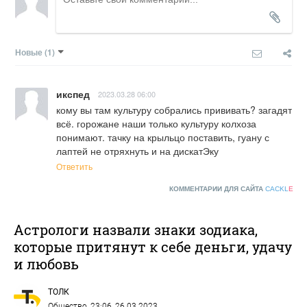
Новые
(1)
икспед
2023.03.28 06:00
кому вы там культуру собрались прививать? загадят 
всё. горожане наши только культуру колхоза 
понимают. тачку на крыльцо поставить, гуану с 
лаптей не отряхнуть и на дискатЭку
Ответить
КОММЕНТАРИИ ДЛЯ САЙТА
CACKL
E
Астрологи назвали знаки зодиака,
которые притянут к себе деньги, удачу
и любовь
ТОЛК
Общество
, 23:06, 26.03.2023