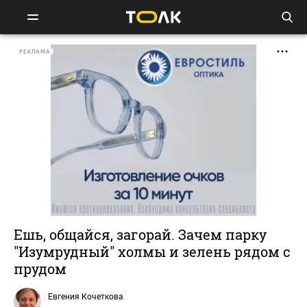
РЕКЛАМА
Ешь, общайся, загорай. Зачем парку
"Изумрудный" холмы и зелень рядом с
прудом
Евгения Кочеткова