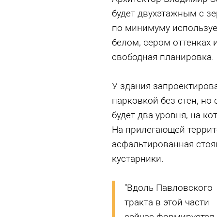
будет двухэтажным с з
по минимуму используе
белом, сером оттенках и
свободная планировка.
У здания запроектиров
парковкой без стен, но
будет два уровня, на к
На прилегающей террит
асфальтированная стоян
кустарники.
"Вдоль Павловского
тракта в этой части
сейчас формируется