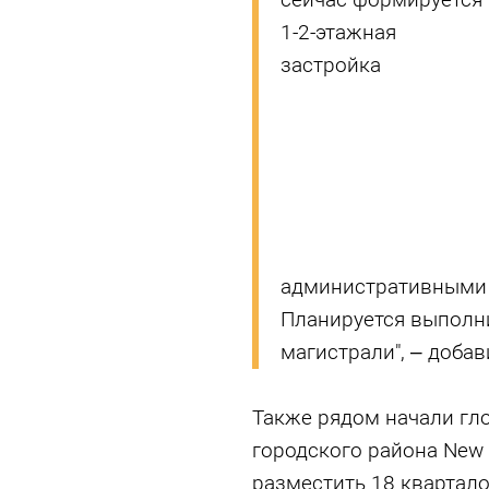
1-2-этажная
застройка
административными 
Планируется выполн
магистрали", – добав
Также рядом начали гл
городского района New 
разместить 18 квартало