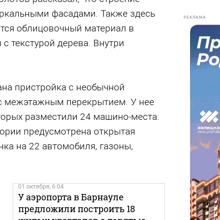
еркальными фасадами. Также здесь
РЕКЛАМА
тся облицовочный материал в
 с текстурой дерева. Внутри
ана пристройка с необычной
 с межэтажным перекрытием. У нее
оторых разместили 24 машино-места.
ории предусмотрена открытая
ка на 22 автомобиля, газоны,
01 октября, 6:04
У аэропорта в Барнауле
предложили построить 18