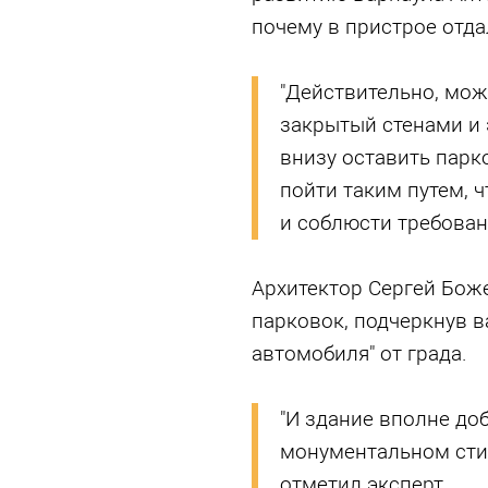
почему в пристрое отда
"Действительно, мож
закрытый стенами и 
внизу оставить парк
пойти таким путем, 
и соблюсти требован
Архитектор Сергей Бож
парковок, подчеркнув 
автомобиля" от града.
"И здание вполне до
монументальном стил
отметил эксперт.