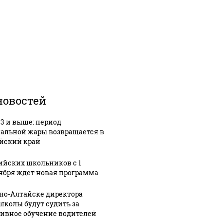
новостей
33 и выше: период
альной жары возвращается в
йский край
ийских школьников с 1
ября ждет новая программа
рно-Алтайске директора
школы будут судить за
ивное обучение водителей