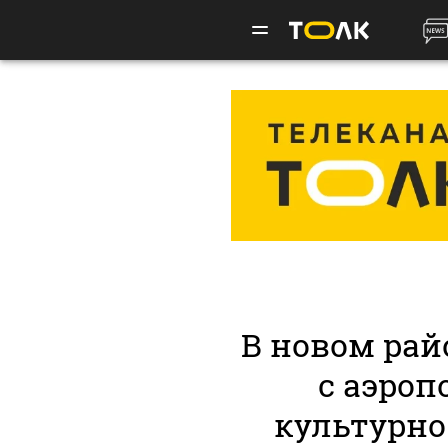
В новом рай
с аэроп
культурно