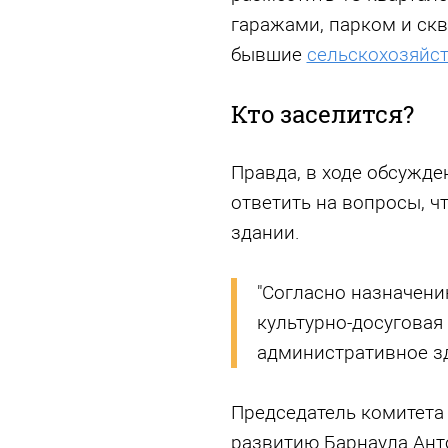
гаражами, парком и ск
бывшие
сельскохозяйс
Кто заселится?
Правда, в ходе обсужде
ответить на вопросы, ч
здании.
"Согласно назначени
культурно-досуговая 
административное зд
Председатель комитета 
развитию Барнаула Ант