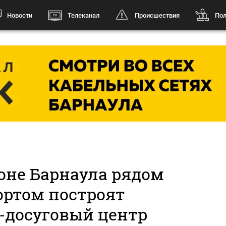
Новости
Телеканал
Происшествия
Пол
оне Барнаула рядом
ортом построят
-досуговый центр