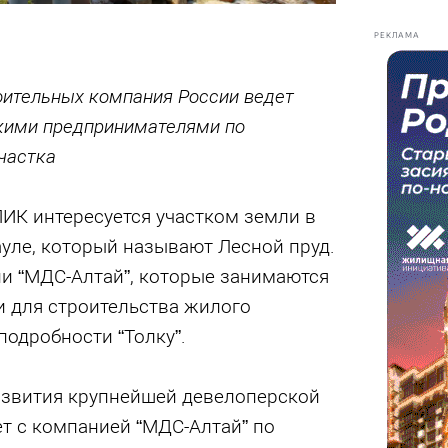
РЕКЛАМА
оительных компания России ведет
кими предпринимателями по
частка
ИК интересуется участком земли в
уле, который называют Лесной пруд.
и “МДС-Алтай”, которые занимаются
и для строительства жилого
подробности “Толку”.
азвития крупнейшей девелоперской
т с компанией “МДС-Алтай” по