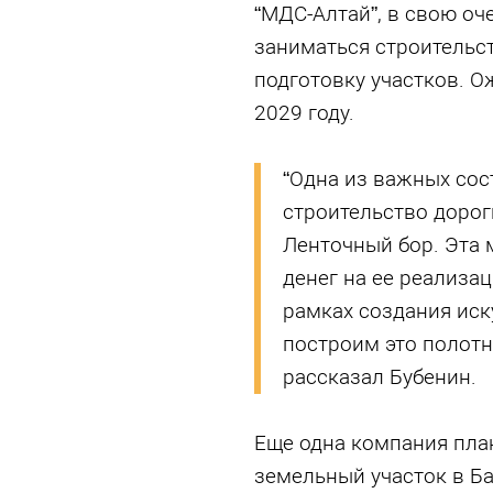
“МДС-Алтай”, в свою оче
заниматься строительст
подготовку участков. О
2029 году.
“Одна из важных сос
строительство дорог
Ленточный бор. Эта 
денег на ее реализац
рамках создания иск
построим это полотн
рассказал Бубенин.
Еще одна компания пла
земельный участок в Ба