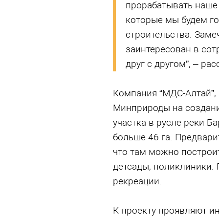
прорабатывать наше 
которые мы будем г
строительства. Заме
заинтересован в сот
друг с другом”, – ра
Компания “МДС-Алтай”,
Минприроды на создани
участка в русле реки Б
больше 46 га. Предвари
что там можно построи
детсады, поликлиники. 
рекреации.
К проекту проявляют ин