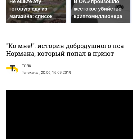
Не ешьте эту
В ОАЭ произошло
готовую еду из
жестокое убийство
магазина: список
криптомиллионера
"Ко мне!": история добродушного пса
Нормана, который попал в приют
ТОЛК
Телеканал
, 20:06, 16.09.2019