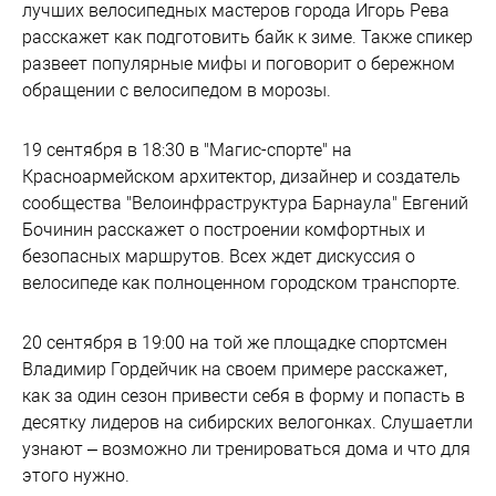
лучших велосипедных мастеров города Игорь Рева
расскажет как подготовить байк к зиме. Также спикер
развеет популярные мифы и поговорит о бережном
обращении с велосипедом в морозы.
19 сентября в 18:30 в "Магис-спорте" на
Красноармейском архитектор, дизайнер и создатель
сообщества "Велоинфраструктура Барнаула" Евгений
Бочинин расскажет о построении комфортных и
безопасных маршрутов. Всех ждет дискуссия о
велосипеде как полноценном городском транспорте.
20 сентября в 19:00 на той же площадке спортсмен
Владимир Гордейчик на своем примере расскажет,
как за один сезон привести себя в форму и попасть в
десятку лидеров на сибирских велогонках. Слушаетли
узнают – возможно ли тренироваться дома и что для
этого нужно.