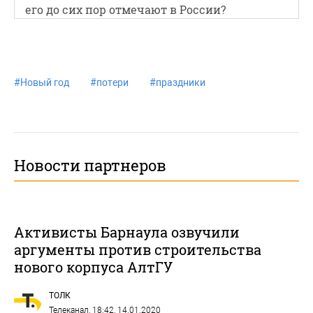
его до сих пор отмечают в России?
#
Новый год
#
потери
#
праздники
Новости партнеров
Активисты Барнаула озвучили
аргументы против строительства
нового корпуса АлтГУ
ТОЛК
Телеканал
, 18:42, 14.01.2020