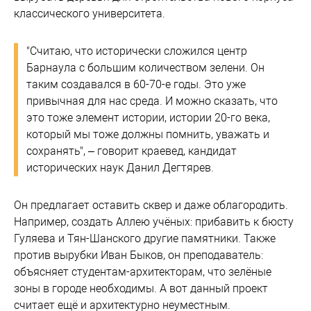
классического университета.
"Считаю, что исторически сложился центр
Барнаула с большим количеством зелени. Он
таким создавался в 60-70-е годы. Это уже
привычная для нас среда. И можно сказать, что
это тоже элемент истории, истории 20-го века,
который мы тоже должны помнить, уважать и
сохранять", – говорит краевед, кандидат
исторических наук Данил Дегтярев.
Он предлагает оставить сквер и даже облагородить.
Например, создать Аллею учёных: прибавить к бюсту
Гуляева и Тян-Шанского другие памятники. Также
против вырубки Иван Быков, он преподаватель:
объясняет студентам-архитекторам, что зелёные
зоны в городе необходимы. А вот данный проект
считает ещё и архитектурно неуместным.