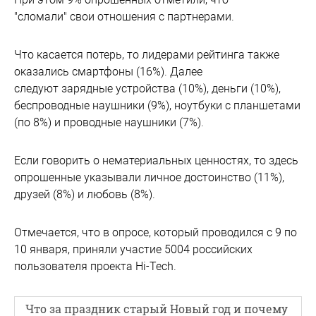
"сломали" свои отношения с партнерами.
Что касается потерь, то лидерами рейтинга также
оказались смартфоны (16%). Далее
следуют зарядные устройства (10%), деньги (10%),
беспроводные наушники (9%), ноутбуки с планшетами
(по 8%) и проводные наушники (7%).
Если говорить о нематериальных ценностях, то здесь
опрошенные указывали личное достоинство (11%),
друзей (8%) и любовь (8%).
Отмечается, что в опросе, который проводился с 9 по
10 января, приняли участие 5004 российских
пользователя проекта Hi-Tech.
Что за праздник старый Новый год и почему