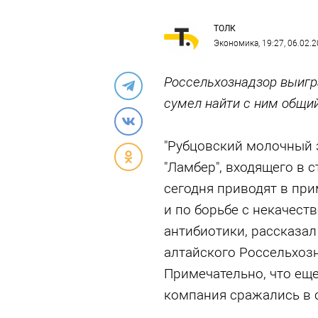
ТОЛК
Экономика
, 19:27, 06.02.
Россельхознадзор выигра
сумел найти с ним общи
"Рубцовский молочный 
"Ламбер", входящего в 
сегодня приводят в при
и по борьбе с некачес
антибиотики, рассказал
алтайского Россельхоз
Примечательно, что еще
компания сражались в с