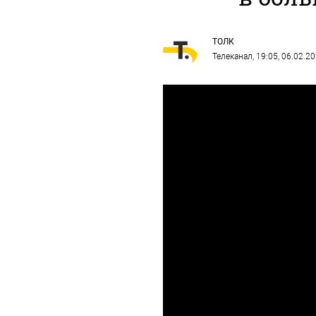
ТОЛК
Телеканал
, 19:05, 06.02.2