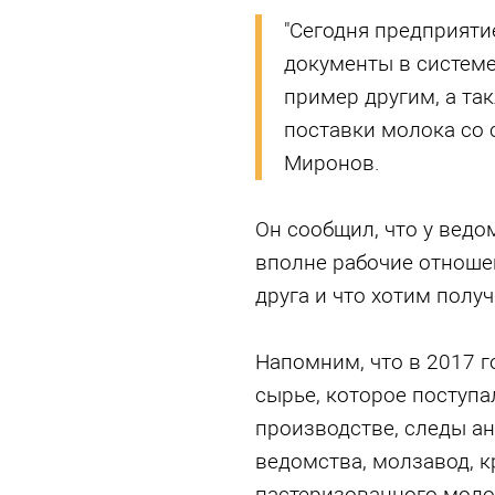
"Сегодня предприяти
документы в системе
пример другим, а та
поставки молока со 
Миронов.
Он сообщил, что у ведо
вполне рабочие отношен
друга и что хотим получ
Напомним, что в 2017 г
сырье, которое поступа
производстве, следы а
ведомства, молзавод, к
пастеризованного молок