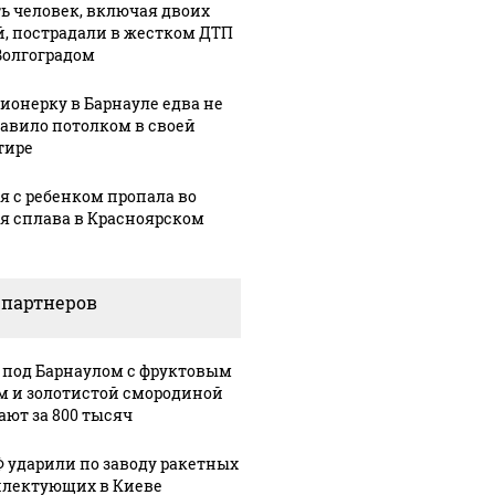
ь человек, включая двоих
й, пострадали в жестком ДТП
Волгоградом
ионерку в Барнауле едва не
авило потолком в своей
тире
я с ребенком пропала во
я сплава в Красноярском
 партнеров
 под Барнаулом с фруктовым
м и золотистой смородиной
ают за 800 тысяч
Ф ударили по заводу ракетных
лектующих в Киеве