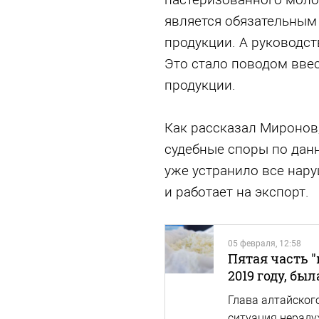
является обязательным
продукции. А руководст
Это стало поводом ввес
продукции.
Как рассказал Миронов
судебные споры по дан
уже устранило все нар
и работает на экспорт.
05 февраля, 12:58
Пятая часть "
2019 году, б
Глава алтайског
ситуация нераду