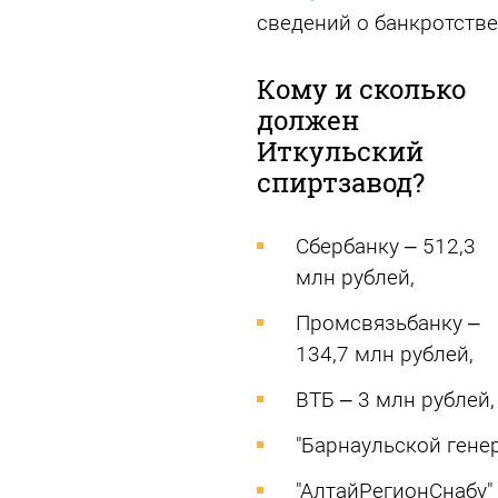
сведений о банкротстве
Кому и сколько
должен
Иткульский
спиртзавод?
Сбербанку – 512,3
млн рублей,
Промсвязьбанку –
134,7 млн рублей,
ВТБ – 3 млн рублей,
"Барнаульской генер
"АлтайРегионСнабу" 