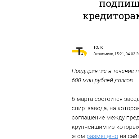
подпиш
кредитора
ТОЛК
Экономика
, 15:21, 04.03.
Предприятие в течение п
600 млн рублей долгов
6 марта состоится засе
спиртзавода, на котор
соглашение между пред
крупнейшим из которых
этом
размещено
на сай