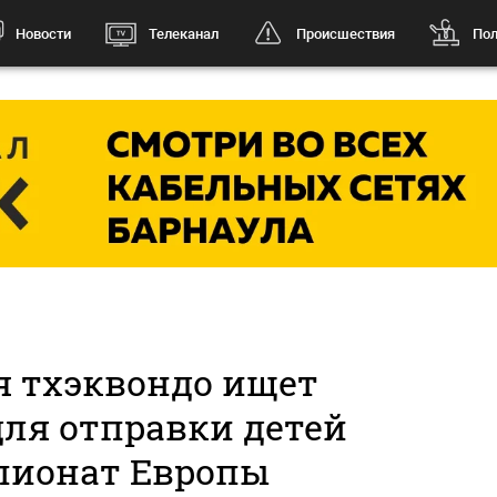
Новости
Телеканал
Происшествия
Пол
я тхэквондо ищет
для отправки детей
пионат Европы