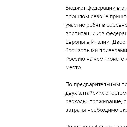
Бюджет федерации в это
прошлом сезоне пришло
участие ребят в соревн
воспитанников федерац
Европы в Италии. Двое 
бронзовыми призерами.
Россию на чемпионате м
место.
По предварительным под
двух алтайских спортсм
расходы, проживание, 
затраты необходимо око
Правление федерации о