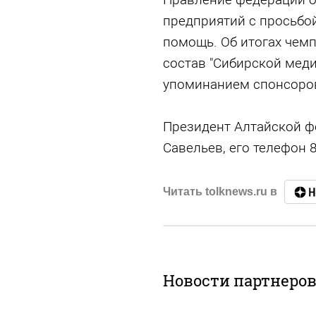
предприятий с просьбо
помощь. Об итогах чем
состав "Сибирской мед
упоминанием спонсоро
Президент Алтайской ф
Савельев, его телефон 8
Читать tolknews.ru в
Новости партнеро