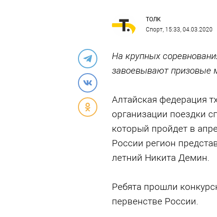
ТОЛК
Спорт
, 15:33, 04.03.2020
На крупных соревновани
завоевывают призовые 
Алтайская федерация т
организации поездки с
который пройдет в апре
России регион представ
летний Никита Демин.
Ребята прошли конкурс
первенстве России.