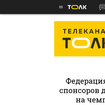
Федераци
спонсоров 
на чем