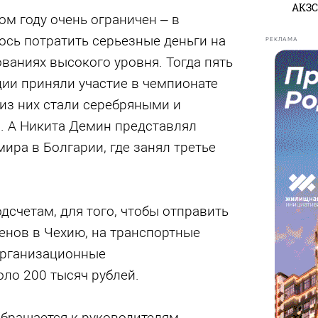
АКЗС
м году очень ограничен – в
сь потратить серьезные деньги на
РЕКЛАМА
ованиях высокого уровня. Тогда пять
ии приняли участие в чемпионате
из них стали серебряными и
 А Никита Демин представлял
ира в Болгарии, где занял третье
счетам, для того, чтобы отправить
енов в Чехию, на транспортные
организационные
ло 200 тысяч рублей.
бращается к руководителям