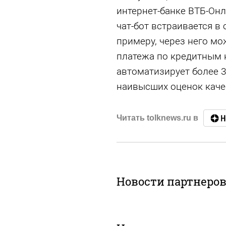
интернет-банке ВТБ-Он
чат-бот встраивается в
примеру, через него мо
платежа по кредитным 
автоматизирует более 3
наивысших оценок каче
Читать tolknews.ru в
Новости партнеро