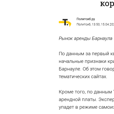
ко
Политсиб.ру
Политсиб
, 13:50, 15.04.20
Рынок аренды Барнаула 
По данным за первый кв
начальные признаки кр
Барнауле. Об этом гово
тематических сайтах.
Кроме того, по данным 
арендной платы. Экспер
упадет в режиме самои