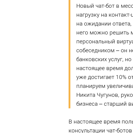
Новый чат-бот в мес
нагрузку на контакт
на ожидании ответа,
него можно решить м
персональный вирту
собеседником – он н
банковских услуг, но
настоящее время дол
уже достигает 10% от
планируем увеличива
Никита Чугунов, рук
бизнеса – старший в
В настоящее время пол
консультации чат-бото