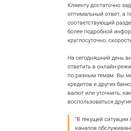
Клиенту достаточно зад
оптимальный ответ, а т
соответствующий раздел
более подробной инфор
круглосуточно, скорост
На сегодняшний день в
ответить в онлайн-режи
по разным темам. Вы м
кредитов и других банк
валют или уточнить, как
воспользоваться другим
"В текущей ситуации
каналов обслуживани