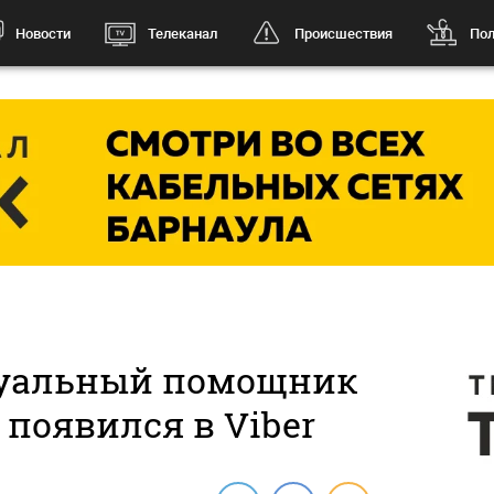
Новости
Телеканал
Происшествия
Пол
уальный помощник
 появился в Viber