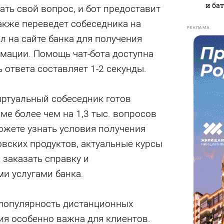
и ба
ать свой вопрос, и бот предоставит
акже переведет собеседника на
РЕКЛАМА
 на сайте банка для получения
мации. Помощь чат-бота доступна
ь ответа составляет 1-2 секунды.
иртуальный собеседник готов
ме более чем на 1,3 тыс. вопросов
ожете узнать условия получения
овских продуктов, актуальные курсы
 заказать справку и
и услугами банка.
 популярность дистанционных
я особенно важна для клиентов.