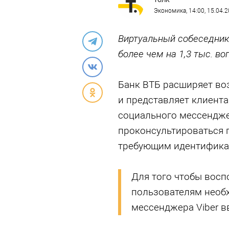
ТОЛК
Экономика
, 14:00, 15.04.
Виртуальный собеседник
более чем на 1,3 тыс. в
Банк ВТБ расширяет в
и представляет клиента
социального мессенджер
проконсультироваться 
требующим идентифика
Для того чтобы воспо
пользователям необ
мессенджера Viber вв