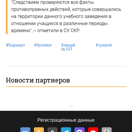
"Следствием проверяются все факты
противоправных действий, которые совершались
на территории данного учебного заведения в
отношении учащихся в различные периоды
времени", – отметили в СУ СКР.
#
Барнаул
#
буллинг
#
лицей
#
травля
№101
Новости партнеров
Регистрационные данные