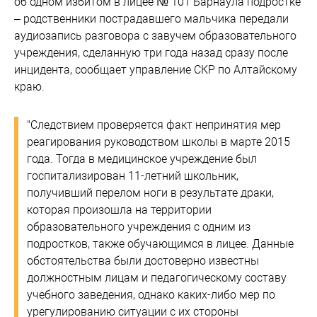
об одном избитом в лицее № 101 Барнаула подростке
– родственники пострадавшего мальчика передали
аудиозапись разговора с завучем образовательного
учреждения, сделанную три года назад сразу после
инцидента, сообщает управление СКР по Алтайскому
краю.
"Следствием проверяется факт непринятия мер
реагирования руководством школы в марте 2015
года. Тогда в медицинское учреждение был
госпитализирован 11-летний школьник,
получивший перелом ноги в результате драки,
которая произошла на территории
образовательного учреждения с одним из
подростков, также обучающимся в лицее. Данные
обстоятельства были достоверно известны
должностным лицам и педагогическому составу
учебного заведения, однако каких-либо мер по
урегулированию ситуации с их стороны