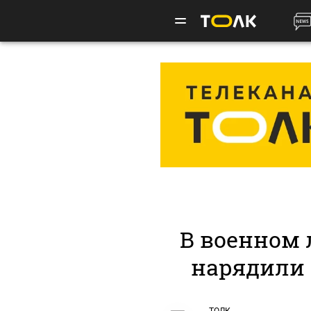
В военном 
нарядили