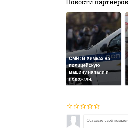
Новости партнеро
СМИ: В Химках на
полицейскую
машину напали и
подожгли.