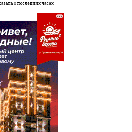
казала о последних часах