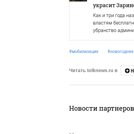
украсит Зарин
Как и три года на
властям бесплатн
убранство админи
#
мобилизация
#
новогодняя
Читать tolknews.ru в
Новости партнеро