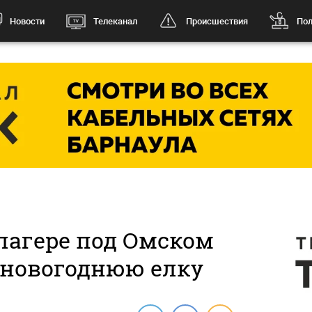
Новости
Телеканал
Происшествия
Пол
лагере под Омском
 новогоднюю елку