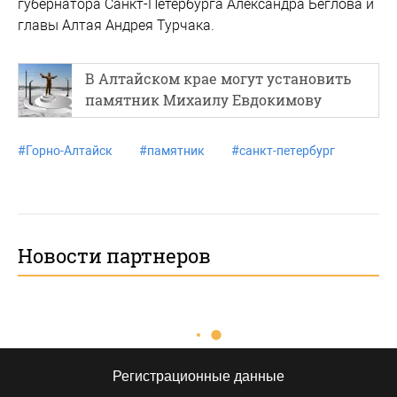
губернатора Санкт-Петербурга Александра Беглова и
главы Алтая Андрея Турчака.
В Алтайском крае могут установить
памятник Михаилу Евдокимову
#
Горно-Алтайск
#
памятник
#
санкт-петербург
Новости партнеров
Регистрационные данные