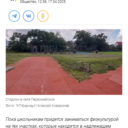
Общество
, 12:36, 17.04.2025
Стадион в селе Первомайское
Фото: "КП-Барнаул"/Алексей Коверзнев
Пока школьникам придется заниматься физкультурой
на тех участках, которые находятся в надлежащем