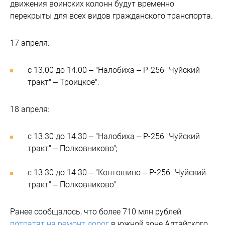
движения воинских колонн будут временно
перекрыты для всех видов гражданского транспорта.
17 апреля:
с 13.00 до 14.00 – "Налобиха – Р-256 "Чуйский
тракт" – Троицкое".
18 апреля:
с 13.30 до 14.30 – "Налобиха – Р-256 "Чуйский
тракт" – Полковниково";
с 13.30 до 14.30 – "Контошино – Р-256 "Чуйский
тракт" – Полковниково".
Ранее сообщалось, что более 710 млн рублей
потратят на ремонт дорог
в южной зоне Алтайского