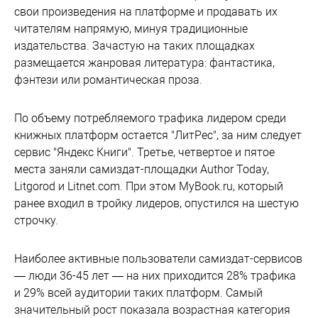
свои произведения на платформе и продавать их
читателям напрямую, минуя традиционные
издательства. Зачастую на таких площадках
размещается жанровая литература: фантастика,
фэнтези или романтическая проза.
По объему потребляемого трафика лидером среди
книжных платформ остается "ЛитРес", за ним следует
сервис "Яндекс Книги". Третье, четвертое и пятое
места заняли самиздат-площадки Author Today,
Litgorod и Litnet.com. При этом MyBook.ru, который
ранее входил в тройку лидеров, опустился на шестую
строчку.
Наиболее активные пользователи самиздат-сервисов
— люди 36-45 лет — на них приходится 28% трафика
и 29% всей аудитории таких платформ. Самый
значительный рост показала возрастная категория