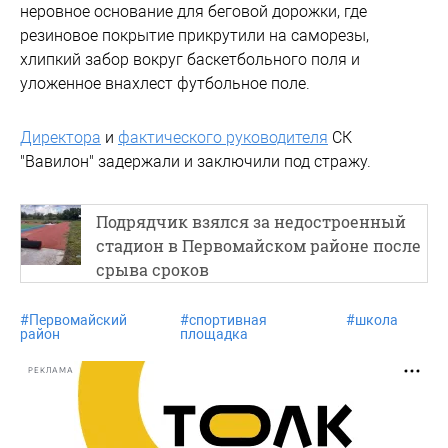
неровное основание для беговой дорожки, где
резиновое покрытие прикрутили на саморезы,
хлипкий забор вокруг баскетбольного поля и
уложенное внахлест футбольное поле.
Директора
и
фактического руководителя
СК
"Вавилон" задержали и заключили под стражу.
Подрядчик взялся за недостроенный
стадион в Первомайском районе после
срыва сроков
#
Первомайский
#
спортивная
#
школа
район
площадка
РЕКЛАМА