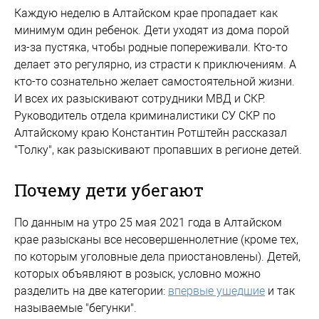
Каждую неделю в Алтайском крае пропадает как
минимум один ребенок. Дети уходят из дома порой
из-за пустяка, чтобы родные попереживали. Кто-то
делает это регулярно, из страсти к приключениям. А
кто-то сознательно желает самостоятельной жизни.
И всех их разыскивают сотрудники МВД и СКР.
Руководитель отдела криминалистики СУ СКР по
Алтайскому краю Константин Ротштейн рассказал
"Толку", как разыскивают пропавших в регионе детей.
Почему дети убегают
По данным на утро 25 мая 2021 года в Алтайском
крае разысканы все несовершеннолетние (кроме тех,
по которым уголовные дела приостановлены). Детей,
которых объявляют в розыск, условно можно
разделить на две категории:
впервые ушедшие
и так
называемые "бегунки".