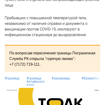
лица.
Прибывших с повышенной температурой тела,
независимо от наличия справки и документа о
вакцинации против COVID-19, изолируют в
инфекционном стационаре до выздоровления.
По вопросам пересечения границы Пограничная
Служба РК открыла "горячую линию":
+7 (7172) 719-111.
#
граница
#
граница
#
заграница
#
Казахстан
Алтайского
края
РЕКЛАМА