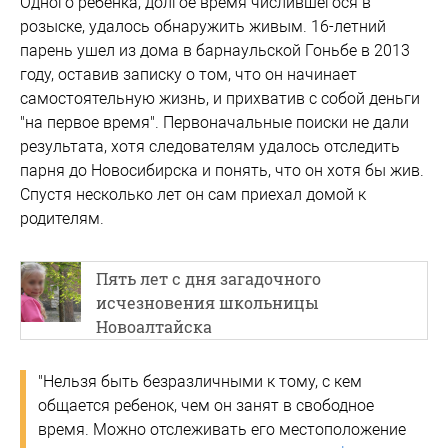
Одного ребенка, долгое время числившегося в
розыске, удалось обнаружить живым. 16-летний
парень ушел из дома в барнаульской Гоньбе в 2013
году, оставив записку о том, что он начинает
самостоятельную жизнь, и прихватив с собой деньги
"на первое время". Первоначальные поиски не дали
результата, хотя следователям удалось отследить
парня до Новосибирска и понять, что он хотя бы жив.
Спустя несколько лет он сам приехал домой к
родителям.
Пять лет с дня загадочного
исчезновения школьницы
Новоалтайска
"Нельзя быть безразличными к тому, с кем
общается ребенок, чем он занят в свободное
время. Можно отслеживать его местоположение