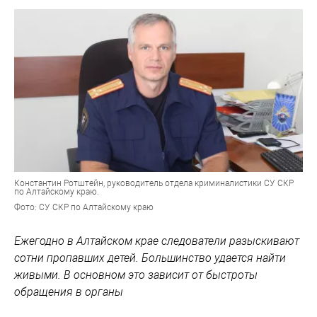
Константин Ротштейн, руководитель отдела криминалистики СУ СКР
по Алтайскому краю.
Фото: СУ СКР по Алтайскому краю
Ежегодно в Алтайском крае следователи разыскивают
сотни пропавших детей. Большинство удается найти
живыми. В основном это зависит от быстроты
обращения в органы