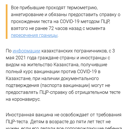
Все прибывшие проходят термометрию,
анкетирование и обязаны предоставить справку о
прохождении теста на COVID-19 методом ПЦР,
взятого не ранее 72 часов назад с момента
пересечения границы
.
По
информации
казахстанских пограничников, с 3
мая 2021 года граждане страны и иностранцы с
видом на жительство Казахстана, получившие
полный курс вакцинации против COVID-19 в
Казахстане, при наличии документального
подтверждения (паспорта вакцинации) могут не
предоставлять ПЦР-справку об отрицательном тесте
на коронавирус.
Иностранная вакцина не освобождает от требования
ПЦР-теста. Детям в возрасте до пяти лет тест не
нужен, если его делали все сопровождающие ребенка