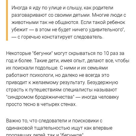
Иногда я иду по улице и слышу, как родители
разговаривают со своими детьми. Многие люди с
животными так не общаются. Если такой ребенок
убежит — в этом не будет ничего удивительного",
— с горечью констатирует следователь.
Некоторые "бегунки" могут скрываться по 10 раз за
год и более. Такие дети, имея опыт, делают все, чтобы
их поискали подольше. С ними и их семьями
работают психологи, но далеко не всегда это
приводит к желаемому результату. Безудержную
страсть к путешествиям специалисты называют
"синдромом бродяжничества" — иногда человеку
просто тесно в четырех стенах.
Важно то, что следователи и поисковики с
одинаковой тщательностью ищут как впервые
пропавших детей, так и "бегунков".