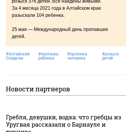
розыск 376 детей. Все найдены живыми.
За 4 месяца 2021 года в Алтайском крае
разыскали 104 ребенка.
25 мая — Международный день пропавших
детей.
#
Алтайский
#
пропажа
#
пропажа
#
розыск
Следком
ребенка
человека
детей
Новости партнеров
Гребля, девушки, водка: что гребцы из
Уругвая рассказали о Барнауле и
турнире