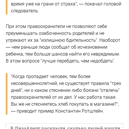
время уже на грани от страха", — покачал головой
следователь.
При этом правоохранители не позволяют себе
преуменьшать озабоченность родителей и не
упрекают их за "излишнюю бдительность". Наоборот
— чем раньше люди сообщат об исчезновении
ребенка, тем больше шансов найти его невредимым.
В этом вопросе "лучше перебдеть, чем недобдеть".
"Когда пропадает человек, тем более
несовершеннолетний, не существует правила "трех
дней", ни о каком стеснении либо боязни "отвлечь"
правоохранителей от их дел. У нас работа такая.
Вы же не стесняетесь хлеб покупать в магазине?",
— приводит пример Константин Ротштейн.
В ЛизаАлерт раскрыли, сколько людей нашли