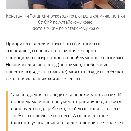
Константин Ротштейн, руководитель отдела криминалистики
СУ СКР по Алтайскому краю.
Фото: СУ СКР по Алтайскому краю
Приоритеты детей и родителей зачастую не
совпадают, и споры на этой почве порой
провоцируют подростков на необдуманные поступки.
Незначительный повод (например, требование
навести порядок в комнате) может побудить ребёнка
встать и уйти, выключив телефон.
"Им невдомек, что родители переживают за них. И
порой мама и папа не умеют правильно доносить
свои чувства до ребенка, чтобы он понял, что его
любят и волнуются за него. А порой внешне
благополучная семья на деле таковой не является.