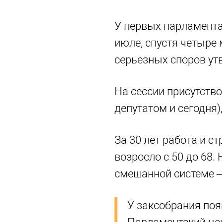
У первых парламента
июле, спустя четыре
серьезных споров утв
На сессии присутство
депутатом и сегодня)
За 30 лет работа и с
возросло с 50 до 68.
смешанной системе –
У заксобрания поя