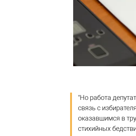
"Но работа депутат
связь с избирател
оказавшимся в тр
стихийных бедствий