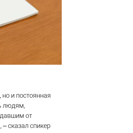
, но и постоянная
ь людям,
адавшим от
, – сказал спикер