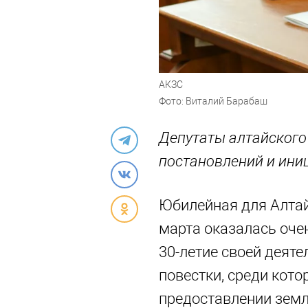
АКЗС
Фото: Виталий Барабаш
Депутаты алтайского 
постановлений и ини
Юбилейная для Алтай
марта оказалась оче
30-летие своей деяте
повестки, среди кот
предоставлении земл