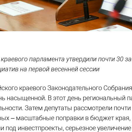
краевого парламента утвердили почти 30 за
циатив на первой весенней сессии
ского краевого Законодательного Собрания 
нь насыщенной. В этот день региональный 
льности. Затем депутаты рассмотрели почти
орых – масштабные поправки в бюджет края, 
и под инвестпроекты, серьезное увеличени