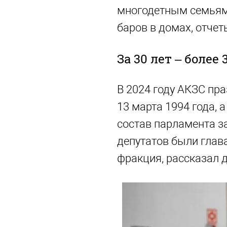
многодетным семьям,
баров в домах, отчет
За 30 лет – более
В 2024 году АКЗС пр
13 марта 1994 года, 
состав парламента за
депутатов были глав
фракция, рассказал 