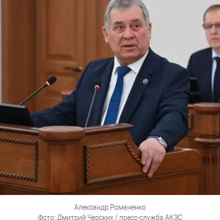
Александр Романенко
Фото: Дмитрий Черских / пресс-служба АКЗС