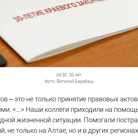
АКЗС. 30 лет
Фото: Виталий Барабаш
ов – это не только принятие правовых актов
ями. <...> Наши коллеги приходили на помощ
удной жизненной ситуации. Помогали постр
, не только на Алтае, но и в других регионах