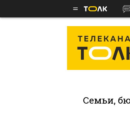
Семьи, бю