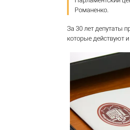
Парламентский цен
Романенко.
За 30 лет депутаты п
которые действуют и 