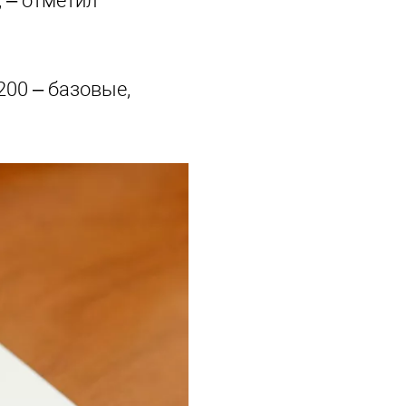
 – отметил
200 – базовые,