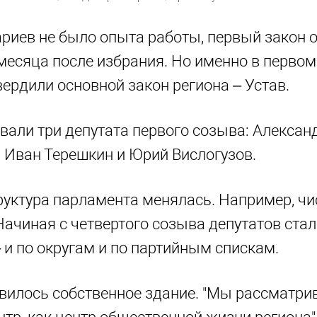
риев не было опыта работы, первый закон о
 месяца после избрания. Но именно в первом
ердили основной закон региона – Устав.
вали три депутата первого созыва: Алексан
, Иван Терешкин и Юрий Вислогузов.
труктура парламента менялась. Например, чи
 Начиная с четвертого созыва депутатов ста
 и по округам и по партийным спискам.
вилось собственное здание. "Мы рассматрив