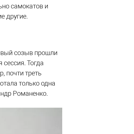
ьно самокатов и
е другие.
ервый созыв прошли
 сессия. Тогда
, почти треть
отала только одна
андр Романенко.