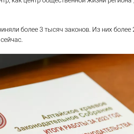
тр, как центр общественной жизни региона",
риняли более 3 тысяч законов. Из них более 
сейчас.