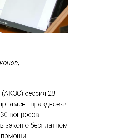
конов,
(АКЗС) сессия 28
парламент праздновал
 30 вопросов
в закон о бесплатном
е помощи