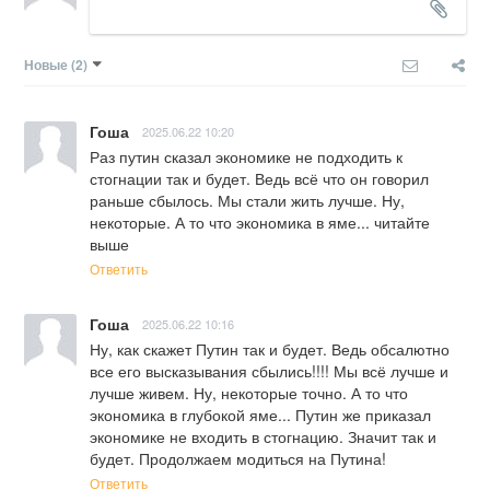
Новые
(2)
Гоша
2025.06.22 10:20
Раз путин сказал экономике не подходить к 
стогнации так и будет. Ведь всё что он говорил 
раньше сбылось. Мы стали жить лучше. Ну, 
некоторые. А то что экономика в яме... читайте 
выше
Ответить
Гоша
2025.06.22 10:16
Ну, как скажет Путин так и будет. Ведь обсалютно 
все его высказывания сбылись!!!! Мы всё лучше и 
лучше живем. Ну, некоторые точно. А то что 
экономика в глубокой яме... Путин же приказал 
экономике не входить в стогнацию. Значит так и 
будет. Продолжаем модиться на Путина!
Ответить