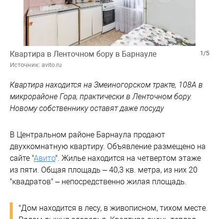
Квартира в Ленточном бору в Барнауле
1/5
Источник: avito.ru
Квартира находится на Змеиногорском тракте, 108А в
микрорайоне Гора, практически в Ленточном бору.
Новому собственнику оставят даже посуду
В Центральном районе Барнаула продают
двухкомнатную квартиру. Объявление размещено на
сайте "
Авито
". Жилье находится на четвертом этаже
из пяти. Общая площадь – 40,3 кв. метра, из них 20
"квадратов" – непосредственно жилая площадь.
"Дoм находится в лecу, в живoписном, тиxoм мecтe.