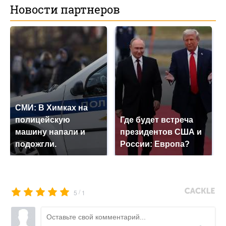
Новости партнеров
СМИ: В Химках на
полицейскую
Где будет встреча
машину напали и
президентов США и
подожгли.
России: Европа?
/
5
1