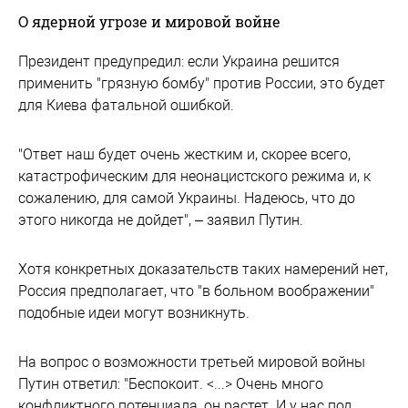
О ядерной угрозе и мировой войне
Президент предупредил: если Украина решится
применить "грязную бомбу" против России, это будет
для Киева фатальной ошибкой.
"Ответ наш будет очень жестким и, скорее всего,
катастрофическим для неонацистского режима и, к
сожалению, для самой Украины. Надеюсь, что до
этого никогда не дойдет", – заявил Путин.
Хотя конкретных доказательств таких намерений нет,
Россия предполагает, что "в больном воображении"
подобные идеи могут возникнуть.
На вопрос о возможности третьей мировой войны
Путин ответил: "Беспокоит. <...> Очень много
конфликтного потенциала, он растет. И у нас под