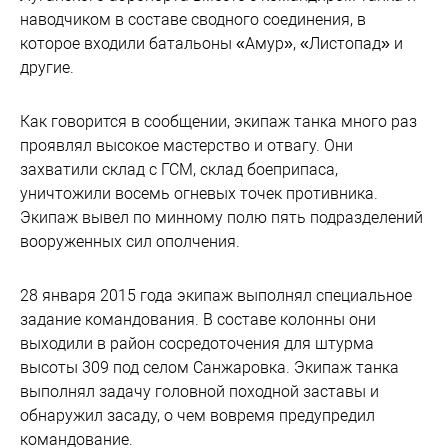
наводчиком в составе сводного соединения, в
которое входили батальоны «Амур», «Листопад» и
другие.
Как говорится в сообщении, экипаж танка много раз
проявлял высокое мастерство и отвагу. Они
захватили склад с ГСМ, склад боеприпаса,
уничтожили восемь огневых точек противника.
Экипаж вывел по минному полю пять подразделений
вооруженных сил ополчения.
28 января 2015 года экипаж выполнял специальное
задание командования. В составе колонны они
выходили в район сосредоточения для штурма
высоты 309 под селом Санжаровка. Экипаж танка
выполнял задачу головной походной заставы и
обнаружил засаду, о чем вовремя предупредил
командование.