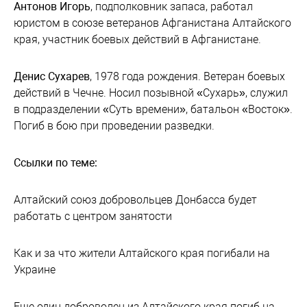
Антонов Игорь
, подполковник запаса, работал
юристом в союзе ветеранов Афганистана Алтайского
края, участник боевых действий в Афганистане.
Денис Сухарев
, 1978 года рождения. Ветеран боевых
действий в Чечне. Носил позывной «Сухарь», служил
в подразделении «Суть времени», батальон «Восток».
Погиб в бою при проведении разведки.
Ссылки по теме:
Алтайский союз добровольцев Донбасса будет
работать с центром занятости
Как и за что жители Алтайского края погибали на
Украине
Еще один доброволец из Алтайского края погиб на