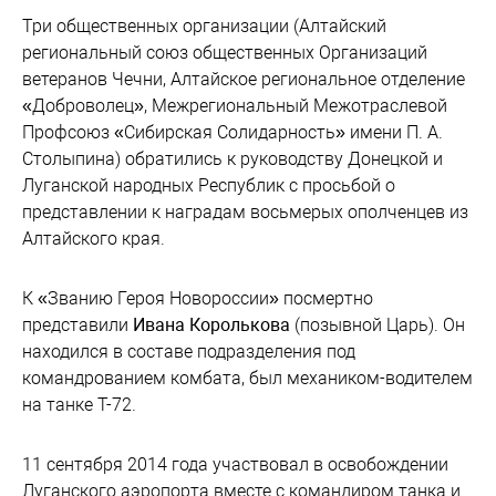
Три общественных организации (Алтайский
региональный союз общественных Организаций
ветеранов Чечни, Алтайское региональное отделение
«Доброволец», Межрегиональный Межотраслевой
Профсоюз «Сибирская Солидарность» имени П. А.
Столыпина) обратились к руководству Донецкой и
Луганской народных Республик с просьбой о
представлении к наградам восьмерых ополченцев из
Алтайского края.
К «Званию Героя Новороссии» посмертно
представили
Ивана Королькова
(позывной Царь). Он
находился в составе подразделения под
командрованием комбата, был механиком-водителем
на танке Т-72.
11 сентября 2014 года участвовал в освобождении
Луганского аэропорта вместе с командиром танка и