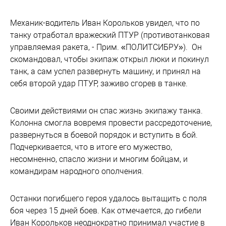
Механик-водитель Иван Корольков увидел, что по
танку отработал вражеский ПТУР (противотанковая
управляемая ракета, - Прим. «ПОЛИТСИБРУ»). Он
скомандовал, чтобы экипаж открыл люки и покинул
танк, а сам успел развернуть машину, и принял на
себя второй удар ПТУР, заживо сгорев в танке.
Своими действиями он спас жизнь экипажу танка.
Колонна смогла вовремя провести рассредоточение,
развернуться в боевой порядок и вступить в бой.
Подчеркивается, что в итоге его мужество,
несомненно, спасло жизни и многим бойцам, и
командирам народного ополчения.
Останки погибшего героя удалось вытащить с поля
боя через 15 дней боев. Как отмечается, до гибели
Иван Корольков неоднократно принимал участие в