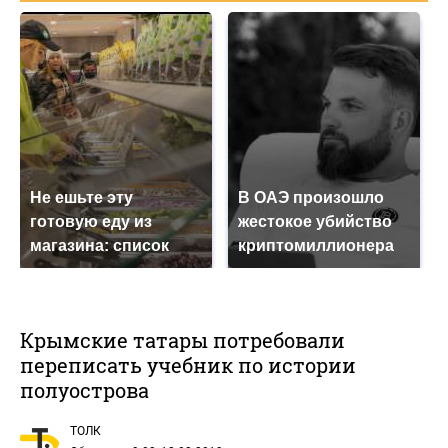
Не ешьте эту
В ОАЭ произошло
готовую еду из
жестокое убийство
магазина: список
криптомиллионера
Крымские татары потребовали
переписать учебник по истории
полуострова
ТОЛК