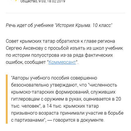
Общество
, 9:03, 18.02.2019
Речь идет об учебнике "История Крыма. 10 класс"
Совет крымских татар обратился к главе региона
Сергею Аксенову с просьбой изъять из школ учебник
по истории полуострова из-за ряда фактических
ошибок, сообщает "
Коммерсант
".
"Авторы учебного пособия совершенно
безосновательно утверждают, что "численность
крымско-татарских формирований, служивших
гитлеровцам с оружием в руках, оценивается в 20
тыс. человек", а 14 тыс. крымских татар
призывного возраста принимали участие в борьбе
с партизанами", — говорится в документе.