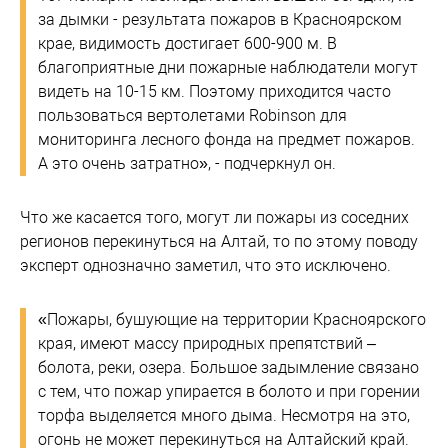
за дымки - результата пожаров в Красноярском
крае, видимость достигает 600-900 м. В
благоприятные дни пожарные наблюдатели могут
видеть на 10-15 км. Поэтому приходится часто
пользоваться вертолетами Robinson для
мониторинга лесного фонда на предмет пожаров.
А это очень затратно», - подчеркнул он.
Что же касается того, могут ли пожары из соседних
регионов перекинуться на Алтай, то по этому поводу
эксперт однозначно заметил, что это исключено.
«Пожары, бушующие на территории Красноярского
края, имеют массу природных препятствий –
болота, реки, озера. Большое задымление связано
с тем, что пожар упирается в болото и при горении
торфа выделяется много дыма. Несмотря на это,
огонь не может перекинуться на Алтайский край.