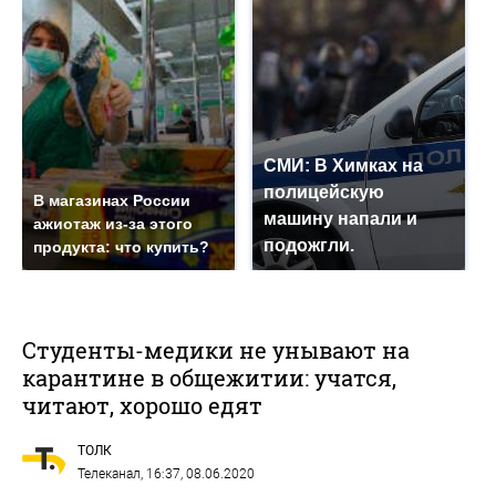
СМИ: В Химках на
полицейскую
В магазинах России
машину напали и
ажиотаж из-за этого
подожгли.
продукта: что купить?
Студенты-медики не унывают на
карантине в общежитии: учатся,
читают, хорошо едят
ТОЛК
Телеканал
, 16:37, 08.06.2020