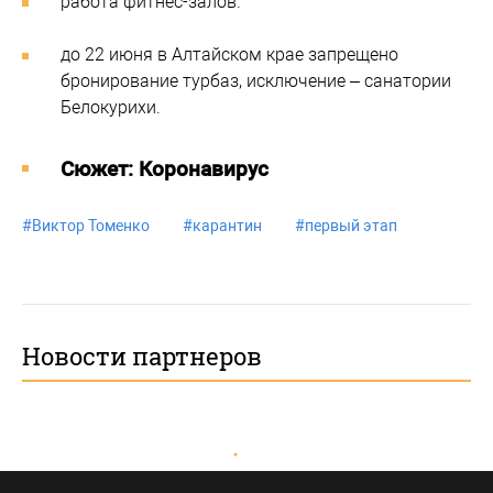
работа фитнес-залов.
до 22 июня в Алтайском крае запрещено
бронирование турбаз, исключение – санатории
Белокурихи.
Cюжет: Коронавирус
#
Виктор Томенко
#
карантин
#
первый этап
Новости партнеров