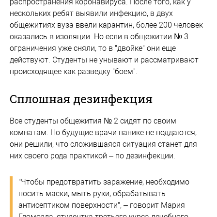
распространения коронавируса. После того, как у
нескольких ребят выявили инфекцию, в двух
общежитиях вуза ввели карантин, более 200 человек
оказались в изоляции. Но если в общежитии № 3
ограничения уже сняли, то в "двойке" они еще
действуют. Студенты не унывают и рассматривают
происходящее как разведку "боем".
Сплошная дезинфекция
Все студенты общежития № 2 сидят по своим
комнатам. Но будущие врачи панике не поддаются,
они решили, что сложившаяся ситуация станет для
них своего рода практикой – по дезинфекции.
"Чтобы предотвратить заражение, необходимо
носить маски, мыть руки, обрабатывать
антисептиком поверхности", – говорит Мария
Гломозда, студентка третьего курса лечебного