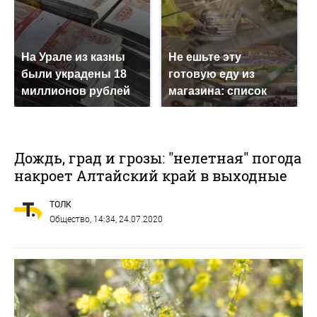
На Урале из казны
Не ешьте эту
были украдены 18
готовую еду из
миллионов рублей
магазина: список
Дождь, град и грозы: "нелетная" погода
накроет Алтайский край в выходные
ТОЛК
Общество
, 14:34, 24.07.2020