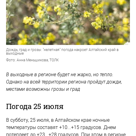
Дождь, град и грозы: "нелетная" погода накроет Алтайский край в
выходные
Фото: Анна Меньшикова, ТОЛК
В выходные в регионе будет не жарко, но тепло.
Однако на всей территории региона пройдут дожди,
местами возможны грозы и град
Погода 25 июля
В субботу, 25 июля, в Алтайском крае ночные
температуры составят +10...+15 градусов. Днем
потеплеет до +23...+28 градусов. При этом в регионе