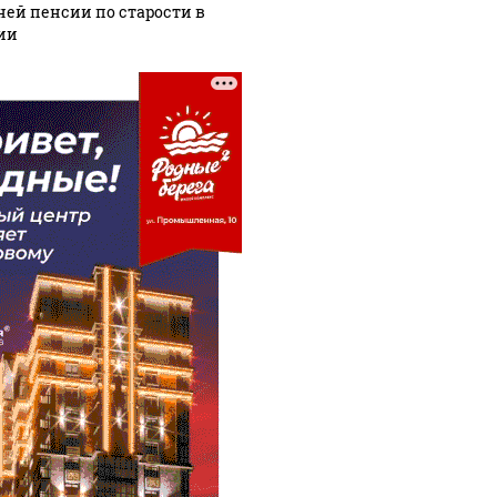
ней пенсии по старости в
ии