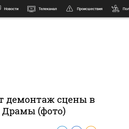
Новости
Телеканал
Происшествия
Пол
т демонтаж сцены в
 Драмы (фото)