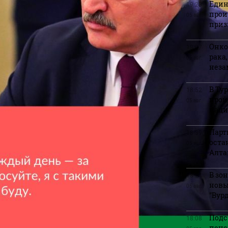
Един
19:23
прои
05 авг.
приз
Онко
19:07
рака
05 авг.
нез
В Ту
18:52
прой
05 авг.
наци
Парт
18:39
оста
05 авг.
Алта
В зо
18:24
новы
05 авг.
"Вур
Подс
18:08
пенс