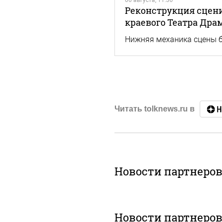
06 августа, 11:30
Реконструкция сцен
краевого Театра Дра
Нижняя механика сцены б
Читать tolknews.ru в
Новости партнеро
Новости партнеро