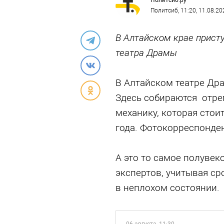
Политсиб.ру
Политсиб
, 11:20, 11.08.20
В Алтайском крае прист
театра Драмы
В Алтайском театре Др
Здесь собираются отр
механику, которая стоит
года. Фотокорреспонден
А это то самое полувек
экспертов, учитывая ср
в неплохом состоянии.