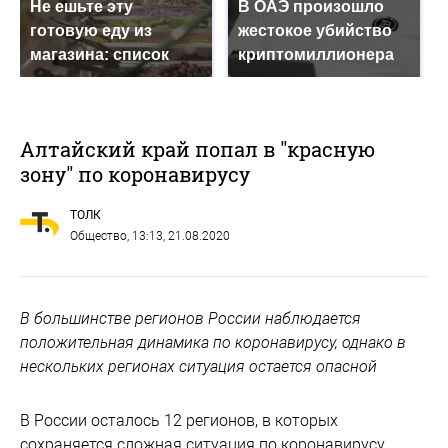
Не ешьте эту
В ОАЭ произошло
готовую еду из
жестокое убийство
магазина: список
криптомиллионера
Алтайский край попал в "красную
зону" по коронавирусу
ТОЛК
Общество
, 13:13, 21.08.2020
В большинстве регионов России наблюдается
положительная динамика по коронавирусу, однако в
нескольких регионах ситуация остается опасной
В России осталось 12 регионов, в которых
сохраняется сложная ситуация по коронавирусу.