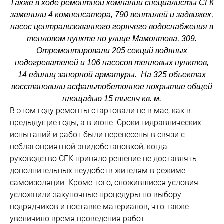
Также в ходе ремонтной компании специалисты СГК
заменили 4 компенсатора, 790 вентилей и задвижек,
насос централизованного горячего водоснабжения в
тепловом пункте по улице Мамонтова, 309.
Отремонтировали 205 секций водяных
подогревателей и 106 насосов тепловых пунктов,
14 единиц запорной арматуры. На 325 объектах
восстановили асфальтобетонное покрытие общей
площадью 15 тысяч кв. м.
В этом году ремонты стартовали не в мае, как в
предыдущие годы, а в июне. Сроки гидравлических
испытаний и работ были перенесены в связи с
неблагоприятной эпидобстановкой, когда
руководство СГК приняло решение не доставлять
дополнительных неудобств жителям в режиме
самоизоляции. Кроме того, сложившиеся условия
усложнили закупочные процедуры по выбору
подрядчиков и поставке материалов, что также
увеличило время проведения работ.