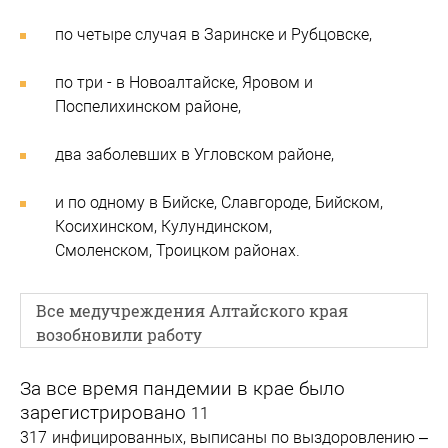
по четыре случая в Заринске и Рубцовске,
по три - в Новоалтайске, Яровом и
Поспелихинском районе,
два заболевших в Угловском районе,
и по одному в Бийске, Славгороде, Бийском,
Косихинском, Кулундинском,
Смоленском, Троицком районах.
Все медучреждения Алтайского края
возобновили работу
За все время пандемии в крае было
зарегистрировано
11
317
инфицированных, выписаны по выздоровлению –