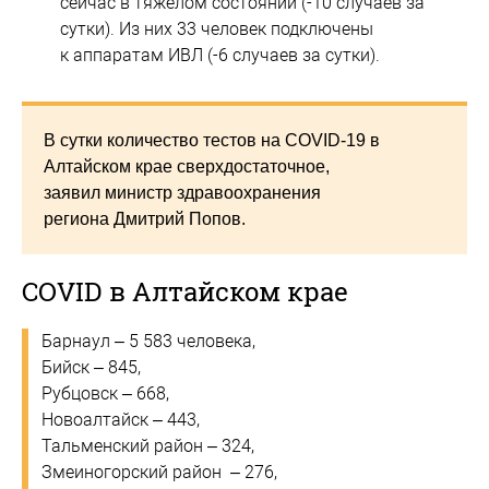
сейчас в тяжелом состоянии (-10 случаев за
сутки). Из них 33 человек подключены
к аппаратам ИВЛ (-6 случаев за сутки).
В сутки количество тестов на COVID-19 в
Алтайском крае сверхдостаточное,
заявил министр здравоохранения
региона Дмитрий Попов.
COVID в Алтайском крае
Барнаул – 5 583 человека,
Бийск – 845,
Рубцовск – 668,
Новоалтайск – 443,
Тальменский район – 324,
Змеиногорский район – 276,