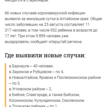
находятся в стационарах
66 новых случаев коронавирусной инфекции
выявили за минувшие сутки в Алтайском крае. Общее
число заболевших на 25 августа составляет 11
317 человек, в том числе 952 ребенка в возрасте до
17 лет. При этом 9 899 человек уже
выздоровели, сообщает оперштаб региона.
Где выявили новые случаи:
в Барнауле – 40 человек,
в Заринске и Рубцовске – по 4,
в Новоалтайске, Яровом и Поспелихинском районе
– по 3,
в Угловском районе – 2,
в Бийске, Славгороде, а также Бийском,
Косихинском, Кулундинском, Смоленском
и Троицком районах – по 1.