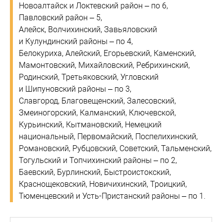
Новоалтайск и Локтевский район – по 6,
Павловский район – 5,
Алейск, Волчихинский, Завьяловский
и Кулундинский районы – по 4,
Белокуриха, Алейский, Егорьевский, Каменский,
Мамонтовский, Михайловский, Ребрихинский,
Родинский, Третьяковский, Угловский
и Шипуновский районы – по 3,
Славгород, Благовещенский, Залесовский,
Змеиногорский, Калманский, Ключевской,
Курьинский, Кытмановский, Немецкий
национальный, Первомайский, Поспелихинский,
Романовский, Рубцовский, Советский, Тальменский,
Тогульский и Топчихинский районы – по 2,
Баевский, Бурлинский, Быстроистокский,
Краснощековский, Новичихинский, Троицкий,
Тюменцевский и Усть-Пристанский районы – по 1.