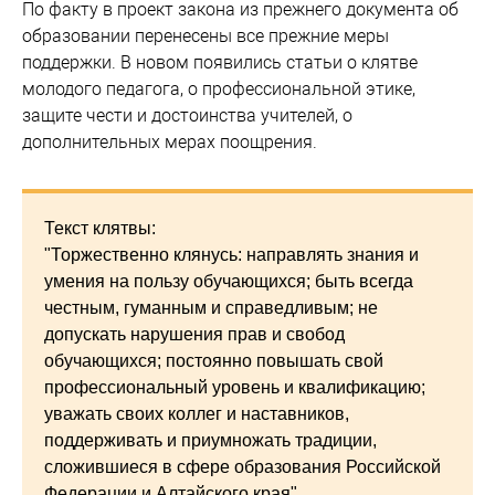
По факту в проект закона из прежнего документа об
образовании перенесены все прежние меры
поддержки. В новом появились статьи о клятве
молодого педагога, о профессиональной этике,
защите чести и достоинства учителей, о
дополнительных мерах поощрения.
Текст клятвы:
"Торжественно клянусь: направлять знания и
умения на пользу обучающихся; быть всегда
честным, гуманным и справедливым; не
допускать нарушения прав и свобод
обучающихся; постоянно повышать свой
профессиональный уровень и квалификацию;
уважать своих коллег и наставников,
поддерживать и приумножать традиции,
сложившиеся в сфере образования Российской
Федерации и Алтайского края".