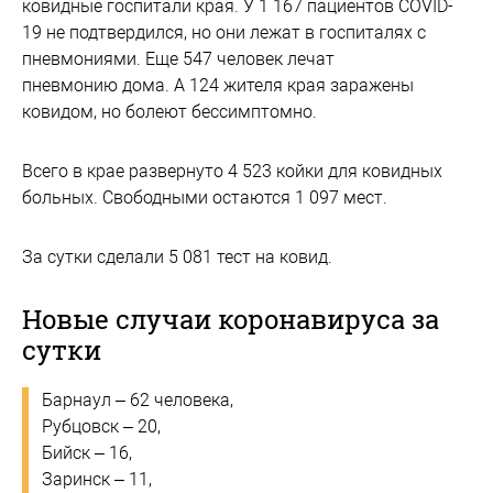
ковидные госпитали края. У 1 167 пациентов COVID-
19 не подтвердился, но они лежат в госпиталях с
пневмониями. Еще 547 человек лечат
пневмонию дома. А 124 жителя края заражены
ковидом, но болеют бессимптомно.
Всего в крае развернуто 4 523 койки для ковидных
больных. Свободными остаются 1 097 мест.
За сутки сделали 5 081 тест на ковид.
Новые случаи коронавируса за
сутки
Барнаул – 62 человека,
Рубцовск – 20,
Бийск – 16,
Заринск – 11,