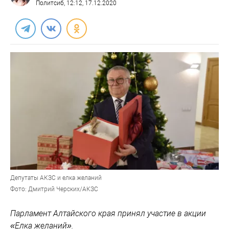
Политсиб
, 12:12, 17.12.2020
Депутаты АКЗС и елка желаний
Фото: Дмитрий Черских/АКЗС
Парламент Алтайского края принял участие в акции
«Елка желаний».