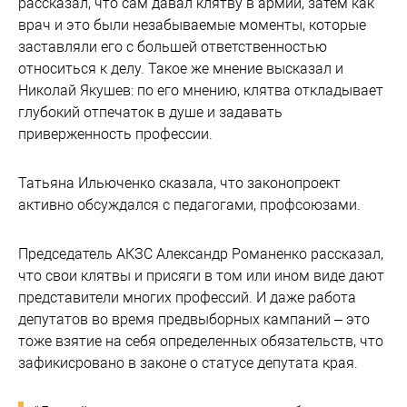
рассказал, что сам давал клятву в армии, затем как
врач и это были незабываемые моменты, которые
заставляли его с большей ответственностью
относиться к делу. Такое же мнение высказал и
Николай Якушев: по его мнению, клятва откладывает
глубокий отпечаток в душе и задавать
приверженность профессии.
Татьяна Ильюченко сказала, что законопроект
активно обсуждался с педагогами, профсоюзами.
Председатель АКЗС Александр Романенко рассказал,
что свои клятвы и присяги в том или ином виде дают
представители многих профессий. И даже работа
депутатов во время предвыборных кампаний – это
тоже взятие на себя определенных обязательств, что
зафикисровано в законе о статусе депутата края.