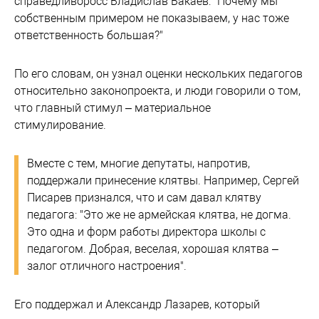
справедливоросс Владислав Вакаев: "Почему мы
собственным примером не показываем, у нас тоже
ответственность большая?"
По его словам, он узнал оценки нескольких педагогов
относительно законопроекта, и люди говорили о том,
что главный стимул – материальное
стимулирование.
Вместе с тем, многие депутаты, напротив,
поддержали принесение клятвы. Например, Сергей
Писарев признался, что и сам давал клятву
педагога: "Это же не армейская клятва, не догма.
Это одна и форм работы директора школы с
педагогом. Добрая, веселая, хорошая клятва –
залог отличного настроения".
Его поддержал и Александр Лазарев, который