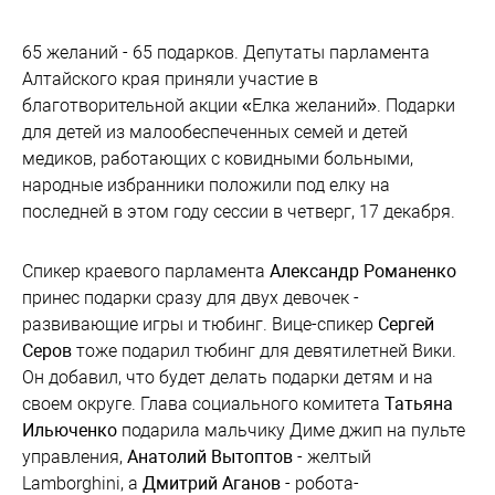
65 желаний - 65 подарков. Депутаты парламента
Алтайского края приняли участие в
благотворительной акции «Елка желаний». Подарки
для детей из малообеспеченных семей и детей
медиков, работающих с ковидными больными,
народные избранники положили под елку на
последней в этом году сессии в четверг, 17 декабря.
Спикер краевого парламента
Александр Романенко
принес подарки сразу для двух девочек -
развивающие игры и тюбинг. Вице-спикер
Сергей
Серов
тоже подарил тюбинг для девятилетней Вики.
Он добавил, что будет делать подарки детям и на
своем округе. Глава социального комитета
Татьяна
Ильюченко
подарила мальчику Диме джип на пульте
управления,
Анатолий Вытоптов
- желтый
Lamborghini, а
Дмитрий Аганов
- робота-