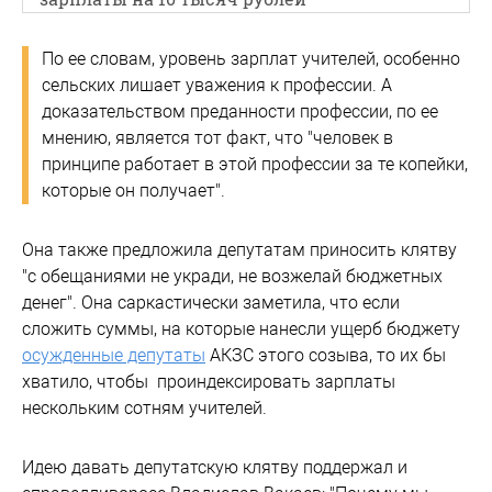
По ее словам, уровень зарплат учителей, особенно
сельских лишает уважения к профессии. А
доказательством преданности профессии, по ее
мнению, является тот факт, что "человек в
принципе работает в этой профессии за те копейки,
которые он получает".
Она также предложила депутатам приносить клятву
"с обещаниями не укради, не возжелай бюджетных
денег". Она саркастически заметила, что если
сложить суммы, на которые нанесли ущерб бюджету
осужденные депутаты
АКЗС этого созыва, то их бы
хватило, чтобы проиндексировать зарплаты
нескольким сотням учителей.
Идею давать депутатскую клятву поддержал и