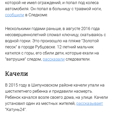
которой не имел ограждений, и попал под колеса
автомобиля. Он попал в больницу с травмой ноги,
сообщили
в Следкоме.
Несколькими годами раньше, в августе 2016 года
несовершеннолетний сломал ключицу, скатываясь с
водной горки. Это произошло на пляже "Золотой
песок" в городе Рубцовске. 12-летний мальчик
катился с горы, его сбили дети, которые ехали на
"ватрушке" следом,
рассказали
следователи.
Качели
В 2015 году в Шипуновском районе качели упали на
шестилетнего ребенка и придавили насмерть.
Ребенок качался возле своего дома, на улице. Качели
установил один из местных жителей,
рассказывает
"Катунь24".