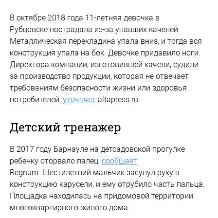
В октябре 2018 года 11-летняя девочка в
Рубцовске пострадала из-за упавших качелей.
Металлическая перекладина упала вниз, и тогда вся
конструкция упала на бок. Девочке придавило ноги.
Директора компании, изготовившей качели, судили
за производство продукции, которая не отвечает
требованиям безопасности жизни или здоровья
потребителей,
уточняет
altapress.ru.
Детский тренажер
В 2017 году Барнауле на детсадовской прогулке
ребенку оторвало палец,
сообщает
Regnum. Шестилетний мальчик засунул руку в
конструкцию карусели, и ему отрубило часть пальца.
Площадка находилась на придомовой территории
многоквартирного жилого дома.