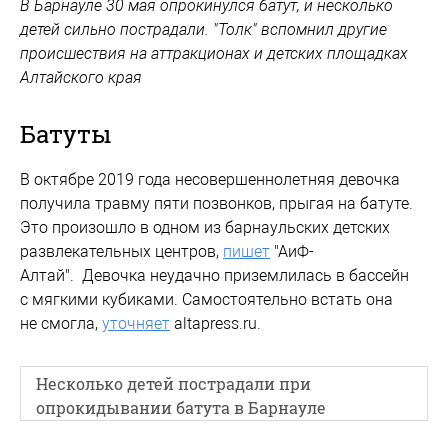
В Барнауле 30 мая опрокинулся батут, и несколько
детей сильно пострадали. "Толк" вспомнил другие
происшествия на аттракционах и детских площадках
Алтайского края
Батуты
В октябре 2019 года несовершеннолетняя девочка
получила травму пяти позвонков, прыгая на батуте.
Это произошло в одном из барнаульских детских
развлекательных центров,
пишет
"АиФ-
Алтай". Девочка неудачно приземлилась в бассейн
с мягкими кубиками. Самостоятельно встать она
не смогла,
уточняет
altapress.ru.
Несколько детей пострадали при
опрокидывании батута в Барнауле