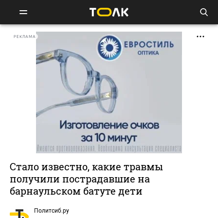
РЕКЛАМА
Стало известно, какие травмы
получили пострадавшие на
барнаульском батуте дети
Политсиб.ру