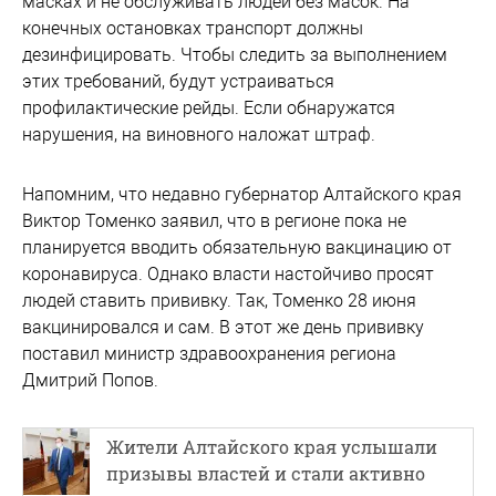
масках и не обслуживать людей без масок. На
конечных остановках транспорт должны
дезинфицировать. Чтобы следить за выполнением
этих требований, будут устраиваться
профилактические рейды. Если обнаружатся
нарушения, на виновного наложат штраф.
Напомним, что недавно губернатор Алтайского края
Виктор Томенко заявил, что в регионе пока не
планируется вводить обязательную вакцинацию от
коронавируса. Однако власти настойчиво просят
людей ставить прививку. Так, Томенко 28 июня
вакцинировался и сам. В этот же день прививку
поставил министр здравоохранения региона
Дмитрий Попов.
Жители Алтайского края услышали
призывы властей и стали активно