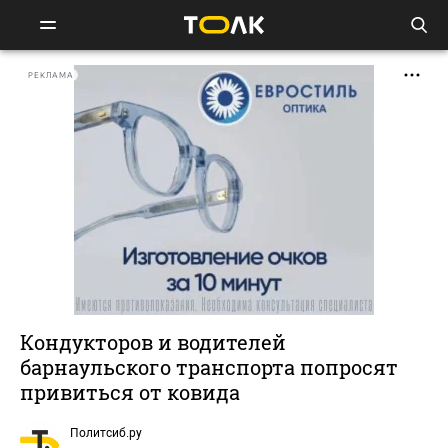
РЕКЛАМА
Кондукторов и водителей
барнаульского транспорта попросят
привиться от ковида
Политсиб.ру