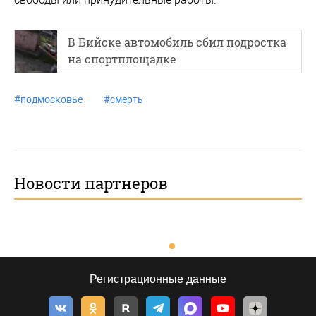
В Бийске автомобиль сбил подростка
на спортплощадке
#
подмосковье
#
смерть
Новости партнеров
Регистрационные данные