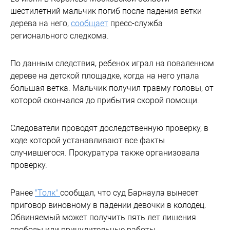
шестилетний мальчик погиб после падения ветки
дерева на него,
сообщает
пресс-служба
регионального следкома.
По данным следствия, ребенок играл на поваленном
дереве на детской площадке, когда на него упала
большая ветка. Мальчик получил травму головы, от
которой скончался до прибытия скорой помощи.
Следователи проводят доследственную проверку, в
ходе которой устанавливают все факты
случившегося. Прокуратура также организовала
проверку.
Ранее
"Толк"
сообщал, что суд Барнаула вынесет
приговор виновному в падении девочки в колодец.
Обвиняемый может получить пять лет лишения
свободы или принудительные работы.