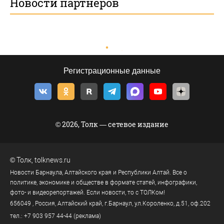
Новости партнеров
Регистрационные данные
© 2026, Толк — сетевое издание
©
Толк
,
tolknews.ru
Новости Барнаула, Алтайского края и Республики Алтай. Все о
политике, экономике и обществе в формате статей, инфографики,
фото- и видеорепортажей. Если новости, то с ТОЛКом!
656049
, Россия, Алтайский край, г.
Барнаул
,
ул.Короленко, д.51, оф.202
тел.:
+7 903 957 44-44
(реклама)