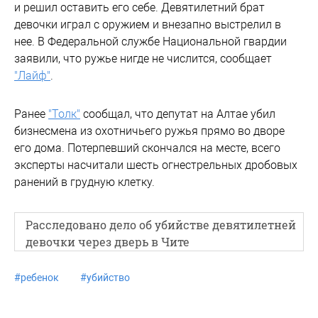
и решил оставить его себе. Девятилетний брат
девочки играл с оружием и внезапно выстрелил в
нее. В Федеральной службе Национальной гвардии
заявили, что ружье нигде не числится, сообщает
"Лайф"
.
Ранее
"Толк"
сообщал, что депутат на Алтае убил
бизнесмена из охотничьего ружья прямо во дворе
его дома. Потерпевший скончался на месте, всего
эксперты насчитали шесть огнестрельных дробовых
ранений в грудную клетку.
Расследовано дело об убийстве девятилетней
девочки через дверь в Чите
#
ребенок
#
убийство