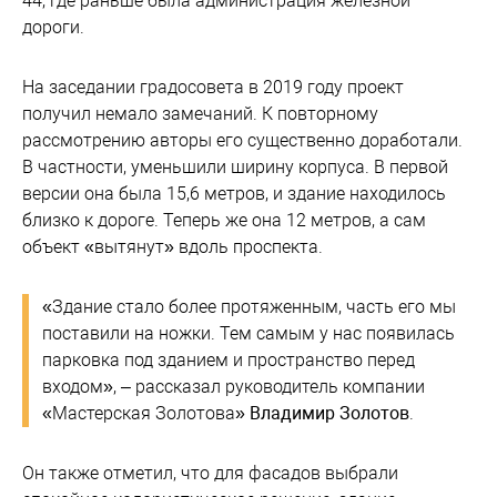
44, где раньше была администрация железной
дороги.
На заседании градосовета в 2019 году проект
получил немало замечаний. К повторному
рассмотрению авторы его существенно доработали.
В частности, уменьшили ширину корпуса. В первой
версии она была 15,6 метров, и здание находилось
близко к дороге. Теперь же она 12 метров, а сам
объект «вытянут» вдоль проспекта.
«Здание стало более протяженным, часть его мы
поставили на ножки. Тем самым у нас появилась
парковка под зданием и пространство перед
входом», – рассказал руководитель компании
«Мастерская Золотова»
Владимир Золотов
.
Он также отметил, что для фасадов выбрали