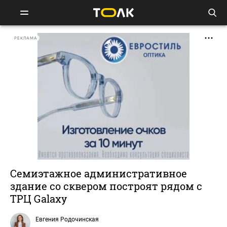
РЕКЛАМА
Семиэтажное административное
здание со сквером построят рядом с
ТРЦ Galaxy
Евгения Родочинская