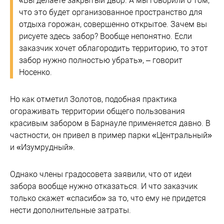
«Вы делаете закрытый двор. А мы говорили о том,
что это будет организованное пространство для
отдыха горожан, совершенно открытое. Зачем вы
рисуете здесь забор? Вообще непонятно. Если
заказчик хочет облагородить территорию, то этот
забор нужно полностью убрать», – говорит
Носенко.
Но как отметил Золотов, подобная практика
огораживать территории общего пользования
красивым забором в Барнауле применяется давно. В
частности, он привел в пример парки «Центральный»
и «Изумрудный».
Однако члены градосовета заявили, что от идеи
забора вообще нужно отказаться. И что заказчик
только скажет «спасибо» за то, что ему не придется
нести дополнительные затраты.