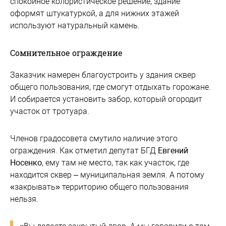
спокойное колористическое решение, здание
оформят штукатуркой, а для нижних этажей
используют натуральный камень.
Сомнительное ограждение
Заказчик намерен благоустроить у здания сквер
общего пользования, где смогут отдыхать горожане.
И собирается установить забор, который огородит
участок от тротуара.
Членов градосовета смутило наличие этого
ограждения. Как отметил депутат БГД
Евгений
Носенко
, ему там не место, так как участок, где
находится сквер – муниципальная земля. А потому
«закрывать» территорию общего пользования
нельзя.