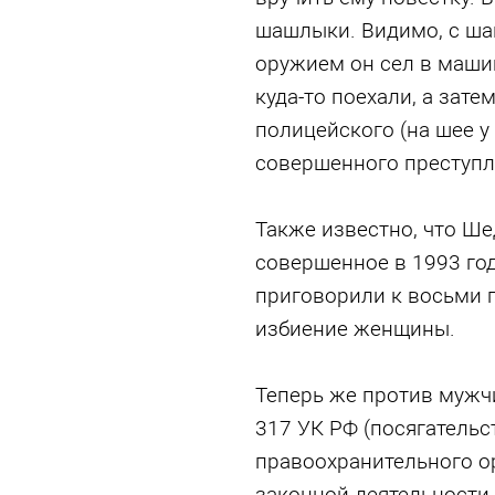
шашлыки. Видимо, с ш
оружием он сел в машин
куда-то поехали, а зате
полицейского (на шее у
совершенного преступл
Также известно, что Ше
совершенное в 1993 году
приговорили к восьми 
избиение женщины.
Теперь же против мужчи
317 УК РФ (посягательс
правоохранительного о
законной деятельности 