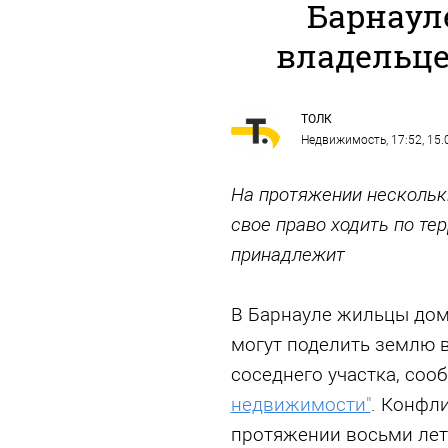
Барнаул
владельце
ТОЛК
Недвижимость
, 17:52, 15
На протяжении нескольк
свое право ходить по те
принадлежит
В Барнауле жильцы дом
могут поделить землю 
соседнего участка, соо
недвижимости"
. Конфл
протяжении восьми лет