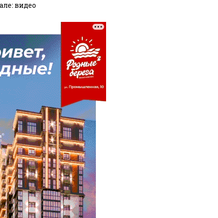
але: видео