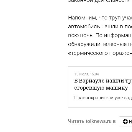
Напомним, что труп уча
автомобиль нашли в пос
всю ночь. По информаци
обнаружили телесные п
«термического поражен
15 июля, 15:04
В Барнауле нашли тр
сгоревшую машину
Правоохранители уже за
Читать tolknews.ru в