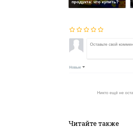
продукта: что купить?
Новые
Никто ещё не ост
Читайте также