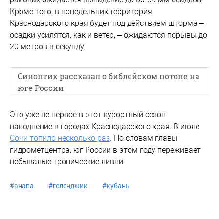
Кроме того, в понедельник территория
Краснодарского края будет под действием шторма –
осадки усилятся, как и ветер, – ожидаются порывы до
20 метров в секунду.
Синоптик рассказал о библейском потопе на
юге России
Это уже не первое в этот курортный сезон
наводнение в городах Краснодарского края. В июле
Сочи топило несколько раз
. По словам главы
гидрометцентра, юг России в этом году переживает
небывалые тропические ливни.
#
анапа
#
геленджик
#
кубань