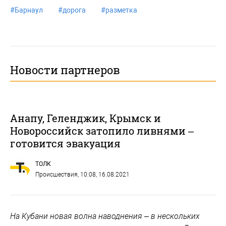
#
Барнаул
#
дорога
#
разметка
Новости партнеров
Анапу, Геленджик, Крымск и
Новороссийск затопило ливнями –
готовится эвакуация
ТОЛК
Происшествия
, 10:08, 16.08.2021
На Кубани новая волна наводнения – в нескольких