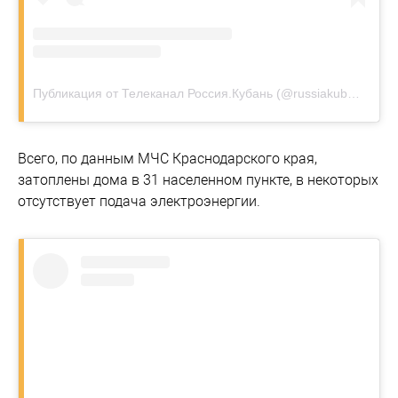
Публикация от Телеканал Россия.Кубань (@russiakuban)
Всего, по данным МЧС Краснодарского края,
затоплены дома в 31 населенном пункте, в некоторых
отсутствует подача электроэнергии.