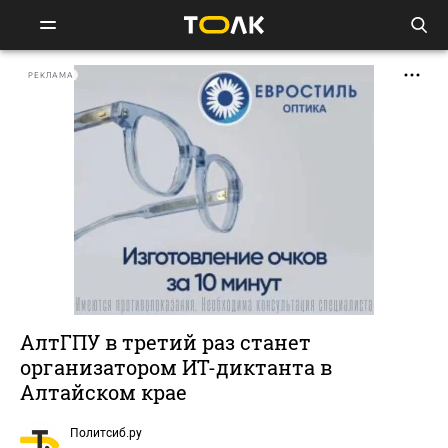
РЕКЛАМА
АлтГПУ в третий раз станет
организатором ИТ-диктанта в
Алтайском крае
Политсиб.ру