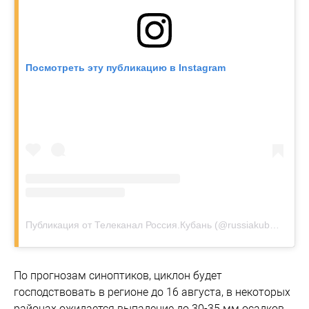
Посмотреть эту публикацию в Instagram
Публикация от Телеканал Россия.Кубань (@russiakuban)
По прогнозам синоптиков, циклон будет
господствовать в регионе до 16 августа, в некоторых
районах ожидается выпадение до 30-35 мм осадков.