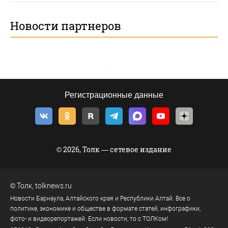
Новости партнеров
Регистрационные данные
© 2026, Толк — сетевое издание
©
Толк
,
tolknews.ru
Новости Барнаула, Алтайского края и Республики Алтай. Все о
политике, экономике и обществе в формате статей, инфографики,
фото- и видеорепортажей. Если новости, то с ТОЛКом!