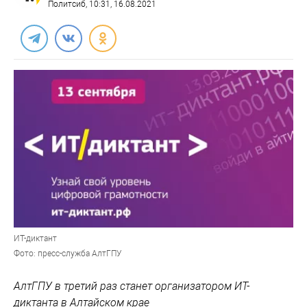
Политсиб
, 10:31, 16.08.2021
ИТ-диктант
Фото: пресс-служба АлтГПУ
АлтГПУ в третий раз станет организатором ИТ-
диктанта в Алтайском крае